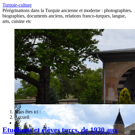
Turquie-culture
Pérégrinations dans la Turquie ancienne et moderne : photographies,
biographies, documents anciens, relations franco-turques, langue,
arts, cuisine etc
Vous êtes ici :
Accueil
Etudiants et élèves turcs, de 1930 aux