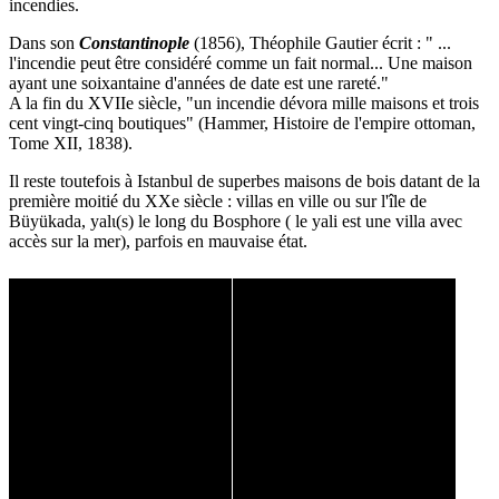
incendies.
Dans son
Constantinople
(1856), Théophile Gautier écrit : " ...
l'incendie peut être considéré comme un fait normal... Une maison
ayant une soixantaine d'années de date est une rareté."
A la fin du XVIIe siècle, "un incendie dévora mille maisons et trois
cent vingt-cinq boutiques" (Hammer, Histoire de l'empire ottoman,
Tome XII, 1838).
Il reste toutefois à Istanbul de superbes maisons de bois datant de la
première moitié du XXe siècle : villas en ville ou sur l'île de
Büyükada, yalι(s) le long du Bosphore ( le yali est une villa avec
accès sur la mer), parfois en mauvaise état.