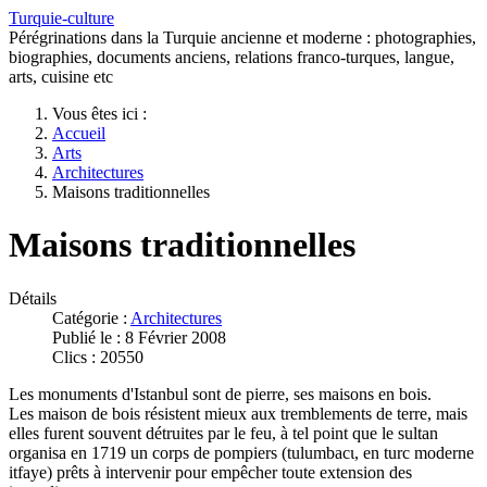
Turquie-culture
Pérégrinations dans la Turquie ancienne et moderne : photographies,
biographies, documents anciens, relations franco-turques, langue,
arts, cuisine etc
Vous êtes ici :
Accueil
Arts
Architectures
Maisons traditionnelles
Maisons traditionnelles
Détails
Catégorie :
Architectures
Publié le : 8 Février 2008
Clics : 20550
Les monuments d'Istanbul sont de pierre, ses maisons en bois.
Les maison de bois résistent mieux aux tremblements de terre, mais
elles furent souvent détruites par le feu, à tel point que le sultan
organisa en 1719 un corps de pompiers (tulumbacι, en turc moderne
itfaye) prêts à intervenir pour empêcher toute extension des