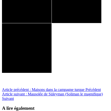
Article précédent : Maisons dans la campagne turque
Précédent
Article suivant : Mausolée de Süleyman (Soliman le magnifique)
Suivant
A lire également