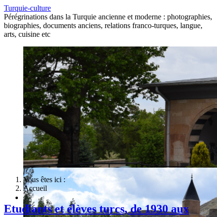
Turquie-culture
Pérégrinations dans la Turquie ancienne et moderne : photographies,
biographies, documents anciens, relations franco-turques, langue,
arts, cuisine etc
Vous êtes ici :
Accueil
Etudiants et élèves turcs, de 1930 aux