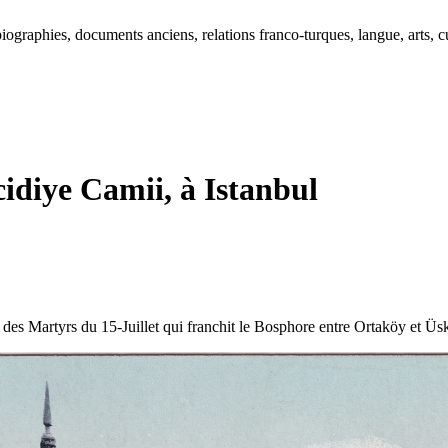
ographies, documents anciens, relations franco-turques, langue, arts, cu
diye Camii, à Istanbul
es Martyrs du 15-Juillet qui franchit le Bosphore entre Ortaköy et Üsk