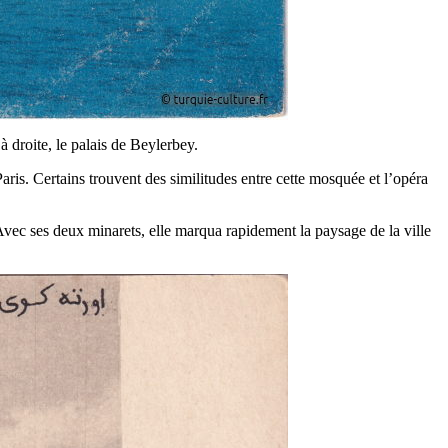
 droite, le palais de Beylerbey.
aris. Certains trouvent des similitudes entre cette mosquée et l’opéra
vec ses deux minarets, elle marqua rapidement la paysage de la ville