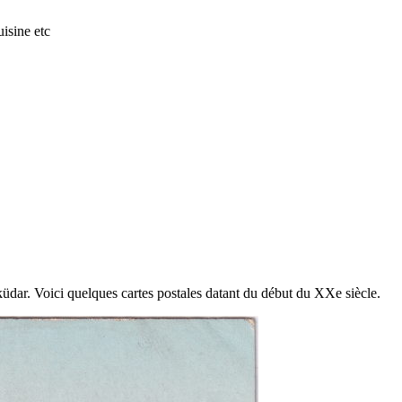
isine etc
üdar. Voici quelques cartes postales datant du début du XXe siècle.