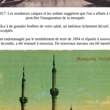
17. Les nombreux caïques et les soldats suggèrent que l'on a affaire à 
peut-être l'inauguration de la mosquée
grâce à de grandes fenêtres de verre sablé, un intérieur richement décoré
sculptés.
nt endommagée par le tremblement de terre de 1894 et réparée à nouveau
nd incendie, a été restauré à nouveau. De nouveaux travaux ont été mené