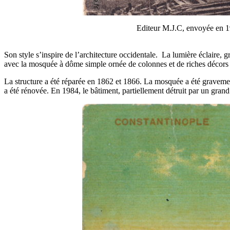
Editeur M.J.C, envoyée en 19
Son style s’inspire de l’architecture occidentale. La lumière éclaire, 
avec la mosquée à dôme simple ornée de colonnes et de riches décors 
La structure a été réparée en 1862 et 1866. La mosquée a été graveme
a été rénovée. En 1984, le bâtiment, partiellement détruit par un gra