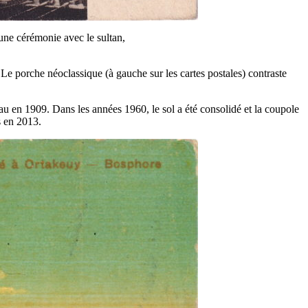
une cérémonie avec le sultan,
. Le porche néoclassique (à gauche sur les cartes postales) contraste
 en 1909. Dans les années 1960, le sol a été consolidé et la coupole
s en 2013.