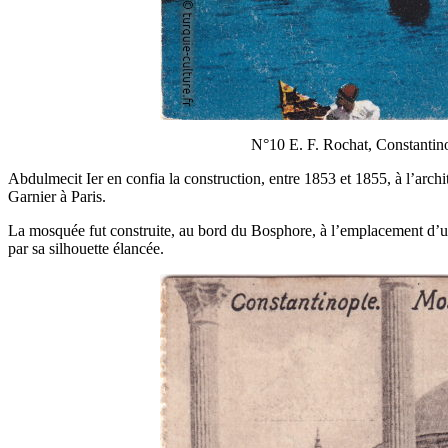
N°10 E. F. Rochat, Constantinop
Abdulmecit Ier en confia la construction, entre 1853 et 1855, à l’archi
Garnier à Paris.
La mosquée fut construite, au bord du Bosphore, à l’emplacement d’une
par sa silhouette élancée.