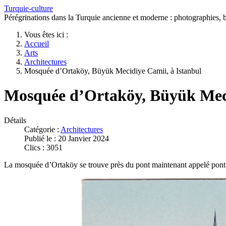
Turquie-culture
Pérégrinations dans la Turquie ancienne et moderne : photographies, bi
Vous êtes ici :
Accueil
Arts
Architectures
Mosquée d’Ortaköy, Büyük Mecidiye Camii, à Istanbul
Mosquée d’Ortaköy, Büyük Meci
Détails
Catégorie :
Architectures
Publié le : 20 Janvier 2024
Clics : 3051
La mosquée d’Ortaköy se trouve près du pont maintenant appelé pont d