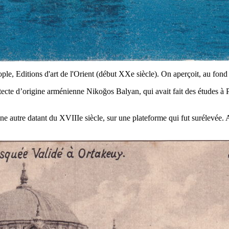
le, Editions d'art de l'Orient (début XXe siècle). On aperçoit, au fond à
tecte d’origine arménienne Nikoğos Balyan, qui avait fait des études à P
 autre datant du XVIIIe siècle, sur une plateforme qui fut surélevée. A