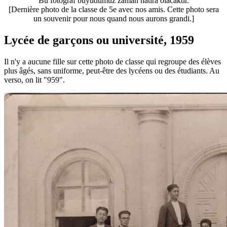
Bu fotograf büyüdümüz zaman hatıra olacaktır.
[Dernière photo de la classe de 5e avec nos amis. Cette photo sera
un souvenir pour nous quand nous aurons grandi.]
Lycée de garçons ou université, 1959
Il n'y a aucune fille sur cette photo de classe qui regroupe des élèves
plus âgés, sans uniforme, peut-être des lycéens ou des étudiants. Au
verso, on lit "959".