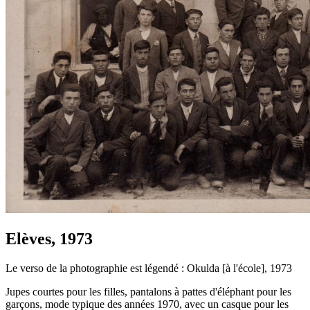
Elèves, 1973
Le verso de la photographie est légendé : Okulda [à l'école], 1973
Jupes courtes pour les filles, pantalons à pattes d'éléphant pour les
garçons, mode typique des années 1970, avec un casque pour les