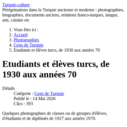
Turquie-culture
Pérégrinations dans la Turquie ancienne et moderne : photographies,
biographies, documents anciens, relations franco-turques, langue,
arts, cuisine etc
Vous êtes ici :
Accueil
Photographies
Gens de Turquie
Etudiants et élèves turcs, de 1930 aux années 70
Etudiants et élèves turcs, de
1930 aux années 70
Détails
Catégorie :
Gens de Turquie
Publié le : 14 Mai 2026
Clics : 393
Quelques photographies de classes ou de groupes d'élèves,
d'étudiants et de diplômés de 1927 aux années 1970.