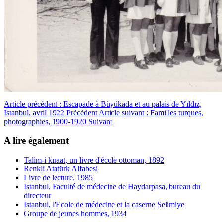
Article précédent : Escapade à Büyükada et au palais de Yıldız,
Istanbul, avril 1922
Précédent
Article suivant : Familles turques,
photographies, 1900-1920
Suivant
A lire également
Talim-i kıraat, un livre d'école ottoman, 1892
Renkli Atatürk Alfabesi
Livre de lecture, 1985
Istanbul, Faculté de médecine de Haydarpasa, bureau du
directeur
Istanbul, l'Ecole de médecine et la caserne Selimiye
Groupe de jeunes hommes, 1934