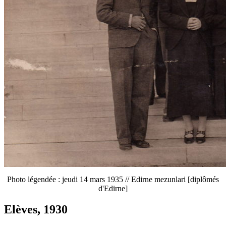
Photo légendée : jeudi 14 mars 1935 // Edirne mezunlari [diplômés
d'Edirne]
Elèves, 1930