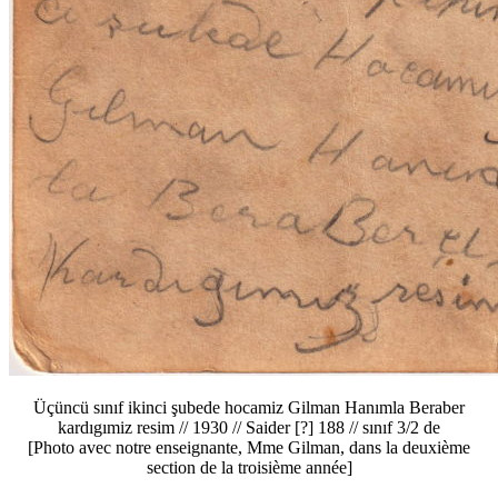
Üçüncü sınıf ikinci şubede hocamiz Gilman Hanımla Beraber
kardıgımiz resim // 1930 // Saider [?] 188 // sınıf 3/2 de
[Photo avec notre enseignante, Mme Gilman, dans la deuxième
section de la troisième année]