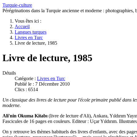
Turquie-culture
Pérégrinations dans la Turquie ancienne et moderne : photographies, bi
Vous êtes ici :
Accueil
Langues turques
Livres en Turc
Livre de lecture, 1985
Livre de lecture, 1985
Détails
Catégorie :
Livres en Turc
Publié le : 7 Décembre 2010
Clics : 6514
Un classique des livres de lecture pour l'école primaire publié dans l
moderne.
Ali'nin Okuma Kitabı
(livre de lecture d'Ali), Ankara, Yıldırım Yayı
Fascicules de 16 pages en couleurs. Editeur : Uçar Yıldırım. Illustrate
On y retrouve les thèmes habituels des livres d'enfants, avec des page