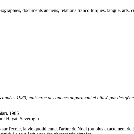
ographies, documents anciens, relations franco-turques, langue, arts, cu
es années 1980, mais créé des années auparavant et utilisé par des géné
nları, 1985
ur : Hayati Severoglu.
s sur l'école, la vie quotidienne, l'arbre de Noël (ou plus exactement d