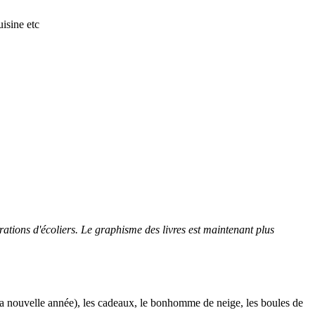
isine etc
rations d'écoliers. Le graphisme des livres est
maintenant
plus
e la nouvelle année), les cadeaux, le bonhomme de neige, les boules de