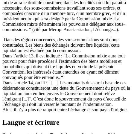
mixte aura le droit de constituer, dans les localités où il lui paraîtra
nécessaire, des sous-commissions travaillant sous ses ordres, et
composées chacune d'un membre turc, d'un membre grec, et d'un
président neutre qui sera désigné par la Commission mixte. La
Commission mixte déterminera les pouvoirs à déléguer aux sous-
commissions. " (cité par Meropi Anastassiadou, L’échange...).
Dans les région concernées, des sous-commissions sont donc
constituées. Les biens des échangés doivent être liquidés, cette
liquidation est évaluée par la commission.
Dans l’article 13, il est indiqué : “La Commission mixte aura tout
pouvoir pour faire procéder à l'estimation des biens mobiliers et
immobiliers qui doivent être liquidés en vertu de la présente
Convention, les intéressés étant entendus ou ayant été dûment
convoqués pour être entendus. “
Dans l'article 14, on lit : "[... ] Les montants dus sur la base de ces
déclarations constitueront une dette du Gouvernement du pays où la
liquidation aura eu lieu envers le Gouvernement dont relève
l'émigrant [...]". C’est donc le gouvernement du pays d’accueil de
l’échangé qui doit lui verser le montant de l’indemnisation.
Ainsi il n’y a plus de rapport entre l’échangé et son pays d’origine.
Langue et écriture