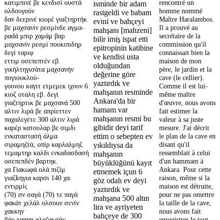
κατιμπινέ βε κενδισί ουστά
rencontré un
isminde bir adam
ολδουγούν
homme nommé
rastgeldi ve babam
δαν δεερινέ κιορέ γιαξτηρτήκ
Maître Haralambos.
evini ve bahçeyi
βε μαχσανίν ρεσμίνδε αγμα-
Il a prouvé au
mahşanı [mahzeni]
ραdά μπιρ χαμάμ βαρ
secrétaire de la
bilir imiş ispat etti
μαχσανίν ρεσμί πουκιπιδηρ
commission qu'il
epitropinin katibine
δεγί ταριφ
connaissait bien la
ve kendisi usta
εττιμ οσεπεπτέν εβ.
maison de mon
olduğundan
γικήλτηγισάτα μαχσανήν
père, le jardin et la
değerine göre
πογιουκλού-
cave (le cellier).
yaztırdık ve
γουνου καγιτ ετμεμεκ ιχουν 6
Comme il est lui-
mahşanın resminde
κιοζ οταλη εβ. δεγί
même maître
Ankara'da bir
γιαζτηρτικ βε μαχσανά 500
d'œuvre, nous avons
hamam var
αλτιν λιρά βε απρίεττεν
fait estimer la
mahşanın resmi bu
παχαλεγέτε 300 αλτιν λιρά
valeur à sa juste
gibidir deyi tarif
καρέρ κατουλαρ βε σιμδι
mesure. J'ai décrit
ενκαταστασή άλμα
le plan de la cave en
ettim o sebepten ev
σιραμηζτά, οπίρ καρλαλμηζ
disant qu'il
yıkıldıysa da
τεμαμτηρ καλδι ενκαδασδασή
ressemblait à celui
mahşanın
οσεπεπδέν βαρτηκ.
d'un hammam à
büyüklüğünü kayıt
χα Γιακωφά ολά πιζίμ
Ankara. Pour cette
etmemek içun 6
γιαζkηγια καρσι 140 χα.
raison, même si la
göz odalı ev deyi
εντιρμίς
maison est détruite,
yaztırdık ve
(70) σν σαγά (70) τε παγά
pour ne pas omettre
mahşana 500 altın
φακάτ χελάλ ολσουν σενίν
la taille de la cave,
lira ve ayriyeten
χακκην
nous avons fait
bahçeye de 300
βάρ ταπηη αλαζακσήν
enregistrer le tout