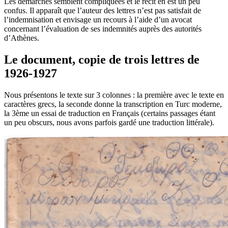
Les démarches semblent compliquées et le récit en est un peu
confus. Il apparaît que l’auteur des lettres n’est pas satisfait de
l’indemnisation et envisage un recours à l’aide d’un avocat
concernant l’évaluation de ses indemnités auprès des autorités
d’Athènes.
Le document, copie de trois lettres de
1926-1927
Nous présentons le texte sur 3 colonnes : la première avec le texte en
caractères grecs, la seconde donne la transcription en Turc moderne,
la 3ème un essai de traduction en Français (certains passages étant
un peu obscurs, nous avons parfois gardé une traduction littérale).