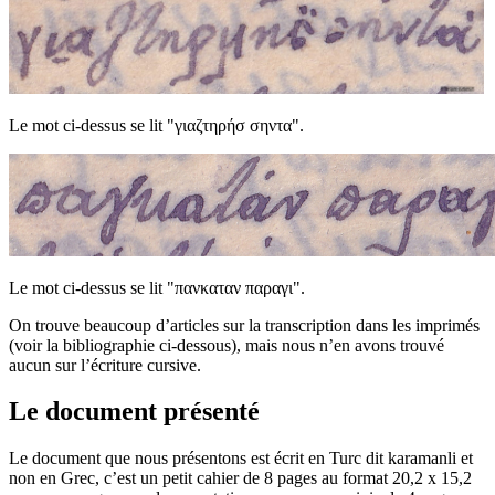
Le mot ci-dessus se lit "γιαζτηρήσ σηντα".
Le mot ci-dessus se lit "πανκαταν παραγι".
On trouve beaucoup d’articles sur la transcription dans les imprimés
(voir la bibliographie ci-dessous), mais nous n’en avons trouvé
aucun sur l’écriture cursive.
Le document présenté
Le document que nous présentons est écrit en Turc dit karamanli et
non en Grec, c’est un petit cahier de 8 pages au format 20,2 x 15,2