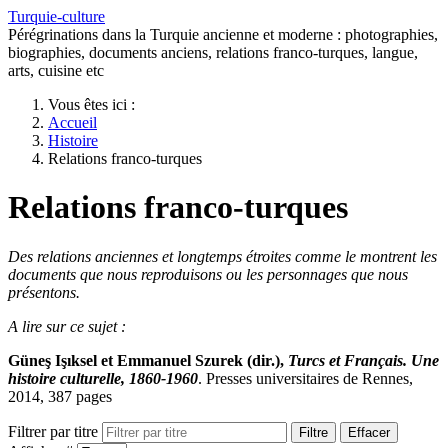
Turquie-culture
Pérégrinations dans la Turquie ancienne et moderne : photographies,
biographies, documents anciens, relations franco-turques, langue,
arts, cuisine etc
Vous êtes ici :
Accueil
Histoire
Relations franco-turques
Relations franco-turques
Des relations anciennes et longtemps étroites comme le montrent les
documents que nous reproduisons ou les personnages que nous
présentons.
A lire sur ce sujet :
Güneş Işıksel et Emmanuel Szurek (dir.),
Turcs et Français. Une
histoire culturelle, 1860-1960
. Presses universitaires de Rennes,
2014, 387 pages
Filtrer par titre
Filtre
Effacer