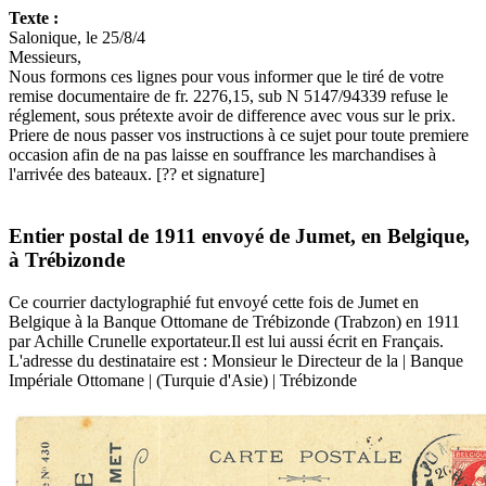
Texte :
Salonique, le 25/8/4
Messieurs,
Nous formons ces lignes pour vous informer que le tiré de votre
remise documentaire de fr. 2276,15, sub N 5147/94339 refuse le
réglement, sous prétexte avoir de difference avec vous sur le prix.
Priere de nous passer vos instructions à ce sujet pour toute premiere
occasion afin de na pas laisse en souffrance les marchandises à
l'arrivée des bateaux. [?? et signature]
Entier postal de 1911 envoyé de Jumet, en Belgique,
à Trébizonde
Ce courrier dactylographié fut envoyé cette fois de Jumet en
Belgique à la Banque Ottomane de Trébizonde (Trabzon) en 1911
par Achille Crunelle exportateur.Il est lui aussi écrit en Français.
L'adresse du destinataire est : Monsieur le Directeur de la | Banque
Impériale Ottomane | (Turquie d'Asie) | Trébizonde