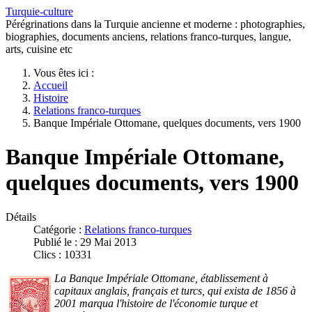
Turquie-culture
Pérégrinations dans la Turquie ancienne et moderne : photographies,
biographies, documents anciens, relations franco-turques, langue,
arts, cuisine etc
Vous êtes ici :
Accueil
Histoire
Relations franco-turques
Banque Impériale Ottomane, quelques documents, vers 1900
Banque Impériale Ottomane,
quelques documents, vers 1900
Détails
Catégorie :
Relations franco-turques
Publié le : 29 Mai 2013
Clics : 10331
La Banque Impériale Ottomane, établissement à
capitaux anglais, français et turcs, qui exista de 1856 à
2001 marqua l'histoire de l'économie turque et