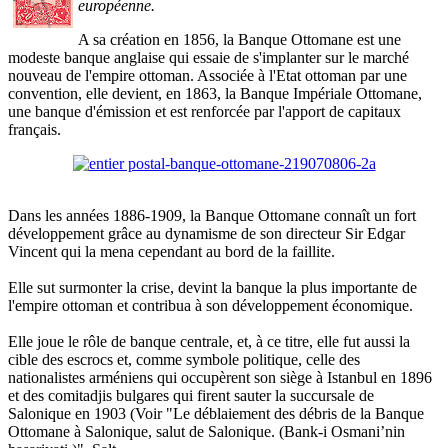
européenne.
A sa création en 1856, la Banque Ottomane est une
modeste banque anglaise qui essaie de s'implanter sur le marché
nouveau de l'empire ottoman. Associée à l'Etat ottoman par une
convention, elle devient, en 1863, la Banque Impériale Ottomane,
une banque d'émission et est renforcée par l'apport de capitaux
français.
Dans les années 1886-1909, la Banque Ottomane connaît un fort
développement grâce au dynamisme de son directeur Sir Edgar
Vincent qui la mena cependant au bord de la faillite.
Elle sut surmonter la crise, devint la banque la plus importante de
l'empire ottoman et contribua à son développement économique.
Elle joue le rôle de banque centrale, et, à ce titre, elle fut aussi la
cible des escrocs et, comme symbole politique, celle des
nationalistes arméniens qui occupèrent son siège à Istanbul en 1896
et des comitadjis bulgares qui firent sauter la succursale de
Salonique en 1903 (Voir "Le déblaiement des débris de la Banque
Ottomane à Salonique, salut de Salonique. (Bank-i Osmani’nin