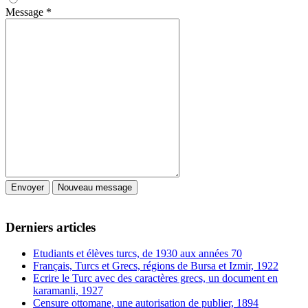
Message
*
Derniers articles
Etudiants et élèves turcs, de 1930 aux années 70
Français, Turcs et Grecs, régions de Bursa et Izmir, 1922
Ecrire le Turc avec des caractères grecs, un document en
karamanli, 1927
Censure ottomane, une autorisation de publier, 1894