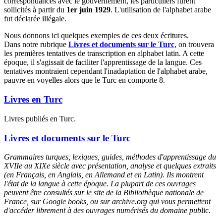
correspondances avec le gouvernement, les particuliers furent
sollicités à partir du
1er juin 1929
. L'utilisation de l'alphabet arabe
fut déclarée illégale.
Nous donnons ici quelques exemples de ces deux écritures.
Dans notre rubrique
Livres et documents sur le Turc
, on trouvera
les premières tentatives de transcription en alphabet latin. A cette
époque, il s'agissait de faciliter l'apprentissage de la langue. Ces
tentatives montraient cependant l'inadaptation de l'alphabet arabe,
pauvre en voyelles alors que le Turc en comporte 8.
Livres en Turc
Livres publiés en Turc.
Livres et documents sur le Turc
Grammaires turques, lexiques, guides, méthodes d'apprentissage du
XVIIe au XIXe siècle avec présentation, analyse et quelques extraits
(en Français, en Anglais, en Allemand et en Latin). Ils montrent
l'état de la langue à cette époque. La plupart de ces ouvrages
peuvent être consultés sur le site de la Bibliothèque nationale de
France, sur Google books, ou sur archive.org qui vous permettent
d'accéder librement à des ouvrages numérisés du domaine pub
lic.