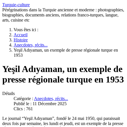
Turquie-culture
Pérégrinations dans la Turquie ancienne et moderne : photographies,
biographies, documents anciens, relations franco-turques, langue,
arts, cuisine etc
Vous êtes ici :
Accueil
Histoire
Anecdotes, récits...
Yeşil Adıyaman, un exemple de presse régionale turque en
1953
Yeşil Adıyaman, un exemple de
presse régionale turque en 1953
Détails
Catégorie :
Anecdotes, récits...
Publié le : 11 Décembre 2025
Clics : 761
Le journal “Yeşil Adıyaman”, fondé le 24 mai 1950, qui paraissait
deux fois par semaine, les lundi et jeudi, est un exemple de la presse