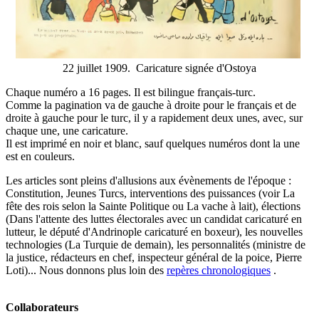
22 juillet 1909. Caricature signée d'Ostoya
Chaque numéro a 16 pages. Il est bilingue français-turc.
Comme la pagination va de gauche à droite pour le français et de
droite à gauche pour le turc, il y a rapidement deux unes, avec, sur
chaque une, une caricature.
Il est imprimé en noir et blanc, sauf quelques numéros dont la une
est en couleurs.
Les articles sont pleins d'allusions aux évènements de l'époque :
Constitution, Jeunes Turcs, interventions des puissances (voir La
fête des rois selon la Sainte Politique ou La vache à lait), élections
(Dans l'attente des luttes électorales avec un candidat caricaturé en
lutteur, le député d'Andrinople caricaturé en boxeur), les nouvelles
technologies (La Turquie de demain), les personnalités (ministre de
la justice, rédacteurs en chef, inspecteur général de la poice, Pierre
Loti)... Nous donnons plus loin des
repères chronologiques
.
Collaborateurs