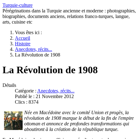
Turquie-culture
Pérégrinations dans la Turquie ancienne et moderne : photographies,
biographies, documents anciens, relations franco-turques, langue,
arts, cuisine etc
Vous êtes ici :
Accueil
Histoire
Anecdotes, récits...
La Révolution de 1908
La Révolution de 1908
Détails
Catégorie :
Anecdotes, récits...
Publié le : 21 Novembre 2012
Clics : 8374
Née en Macédoine avec le comité Union et progès, la
révolution de 1908 marque le début de la fin de l'empire
ottoman et annonce de profondes transformations qui
aboutiront à la création de la république turque.