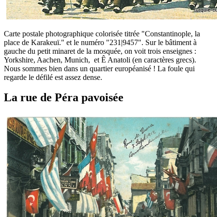
Carte postale photographique colorisée titrée "Constantinople, la
place de Karakeuï." et le numéro "231|9457". Sur le bâtiment à
gauche du petit minaret de la mosquée, on voit trois enseignes :
Yorkshire, Aachen, Munich, et Ê Anatoli (en caractères grecs).
Nous sommes bien dans un quartier européanisé ! La foule qui
regarde le défilé est assez dense.
La rue de Péra pavoisée