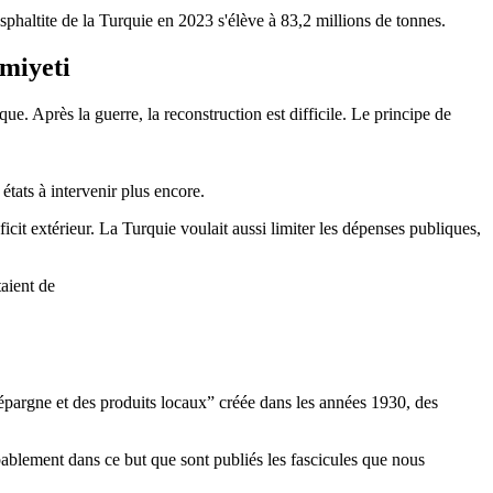
 asphaltite de la Turquie en 2023 s'élève à 83,2 millions de tonnes.
emiyeti
ue. Après la guerre, la reconstruction est difficile. Le principe de
tats à intervenir plus encore.
icit extérieur. La Turquie voulait aussi limiter les dépenses publiques,
taient de
épargne et des produits locaux” créée dans les années 1930, des
bablement dans ce but que sont publiés les fascicules que nous