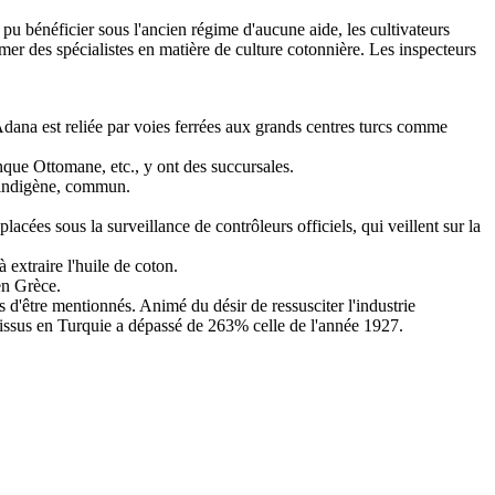
 bénéficier sous l'ancien régime d'aucune aide, les cultivateurs
mer des spécialistes en matière de culture cotonnière. Les inspecteurs
dana est reliée par voies ferrées aux grands centres turcs comme
nque Ottomane, etc., y ont des succursales.
l indigène, commun.
cées sous la surveillance de contrôleurs officiels, qui veillent sur la
à extraire l'huile de coton.
en Grèce.
s d'être mentionnés. Animé du désir de ressusciter l'industrie
tissus en Turquie a dépassé de 263% celle de l'année 1927.