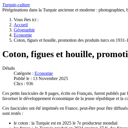
Turquie-culture
Pérégrinations dans la Turquie ancienne et moderne : photographies, bi
Vous êtes ici :
Accueil
Géographie
Economie
Coton, figues et houille, promotion des produits turcs en 1931
Coton, figues et houille, promot
Détails
Catégorie :
Economie
Publié le : 13 Novembre 2025
Clics : 936
Ces petits fascicules de 8 pages, écrits en Français, furent publiés par
favoriser le développement économique de la jeune république et la 
Ces fascicules ont été imprimés en France, peut-être pour être diffusé
sont restés :
le coton : la Turquie est en 2025 le 7e producteur mondial