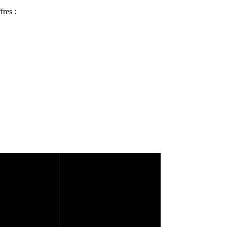
fres :