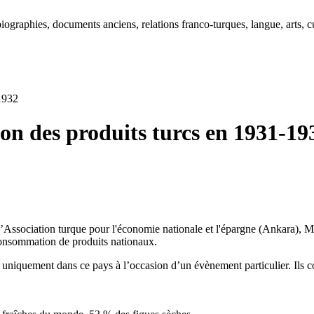
ographies, documents anciens, relations franco-turques, langue, arts, cu
-1932
ion des produits turcs en 1931-19
 l’Association turque pour l'économie nationale et l'épargne (Ankara), Mi
consommation de produits nationaux.
s uniquement dans ce pays à l’occasion d’un évènement particulier. Ils 