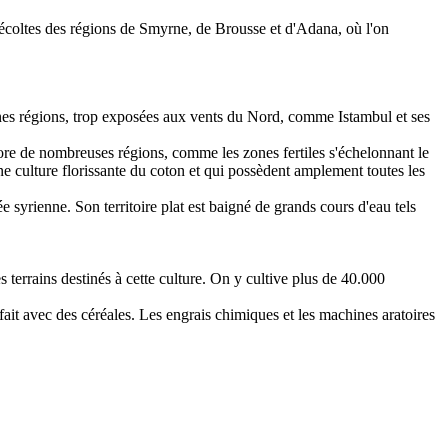
récoltes des régions de Smyrne, de Brousse et d'Adana, où l'on
taines régions, trop exposées aux vents du Nord, comme Istambul et ses
ore de nombreuses régions, comme les zones fertiles s'échelonnant le
une culture florissante du coton et qui possèdent amplement toutes les
 syrienne. Son territoire plat est baigné de grands cours d'eau tels
 terrains destinés à cette culture. On y cultive plus de 40.000
 fait avec des céréales. Les engrais chimiques et les machines aratoires