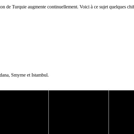
ton de Turquie augmente continuellement. Voici à ce sujet quelques chif
dana, Smyrne et Istambul.