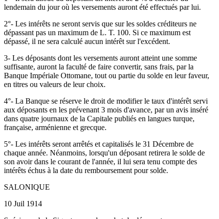
lendemain du jour où les versements auront été effectués par lui.
2°- Les intérêts ne seront servis que sur les soldes créditeurs ne
dépassant pas un maximum de L. T. 100. Si ce maximum est
dépassé, il ne sera calculé aucun intérêt sur l'excédent.
3- Les déposants dont les versements auront atteint une somme
suffisante, auront la faculté de faire convertir, sans frais, par la
Banque Impériale Ottomane, tout ou partie du solde en leur faveur,
en titres ou valeurs de leur choix.
4°- La Banque se réserve le droit de modifier le taux d'intérêt servi
aux déposants en les prévenant 3 mois d'avance, par un avis inséré
dans quatre journaux de la Capitale publiés en langues turque,
française, arménienne et grecque.
5°- Les intérêts seront arrêtés et capitalisés le 31 Décembre de
chaque année. Néanmoins, lorsqu'un déposant retirera le solde de
son avoir dans le courant de l'année, il lui sera tenu compte des
intérêts échus à la date du remboursement pour solde.
SALONIQUE
10 Juil 1914