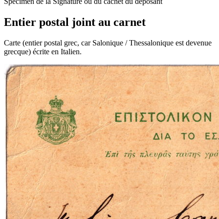
Spécimen de la Signature ou du cachet du déposant
Entier postal joint au carnet
Carte (entier postal grec, car Salonique / Thessalonique est devenue
grecque) écrite en Italien.