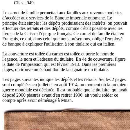
Clics : 949
Le carnet de famille permettait aux familles aux revenus modestes
d’accéder aux services de la Banque impériale ottomane. Le
principe était simple : les dépôts produisaient des intérêts, on pouvait
effectuer des retraits et des dépôts, comme c'était possible avec les
livrets de la Caisse d’épargne français. Ce carnet de famille était en
Français, ce qui, dans celui que nous présentons, oblige l'employé
de banque à expliquer l'utilisation à son titulaire qui est italien.
La couverture est toilée du carnet est toilée et porte le nom de
l'agence, le nom et l'adresse du titulaire. En 4e de couverture, figure
la date de l'impression qui est février 1913. Dans les premières
pages, on trouve un échantillon de la signature du titulaire.
Les pages suivantes indique les dépôts et les retraits. Seules 2 pages
sont complétées en juillet et en août 1914, au moment où la première
guerre mondiale est déclarée. Il est probable que le titulaire, qui avait
déposé 2000 piastres avant d'en retirer 1900, ait voulu solder ce
compte après avoir déménagé à Milan.