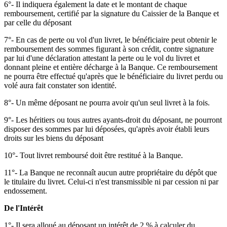
6°- Il indiquera également la date et le montant de chaque
remboursement, certifié par la signature du Caissier de la Banque et
par celle du déposant
7°- En cas de perte ou vol d'un livret, le bénéficiaire peut obtenir le
remboursement des sommes figurant à son crédit, contre signature
par lui d'une déclaration attestant la perte ou le vol du livret et
donnant pleine et entière décharge à la Banque. Ce remboursement
ne pourra être effectué qu'après que le bénéficiaire du livret perdu ou
volé aura fait constater son identité.
8°- Un même déposant ne pourra avoir qu'un seul livret à la fois.
9°- Les héritiers ou tous autres ayants-droit du déposant, ne pourront
disposer des sommes par lui déposées, qu'après avoir établi leurs
droits sur les biens du déposant
10°- Tout livret remboursé doit être restitué à la Banque.
11°- La Banque ne reconnaît aucun autre propriétaire du dépôt que
le titulaire du livret. Celui-ci n'est transmissible ni par cession ni par
endossement.
De l'Intérêt
1°- Il sera alloué au déposant un intérêt de 2 % à calculer du