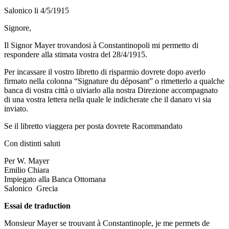
Salonico li 4/5/1915
Signore,
Il Signor Mayer trovandosi à Constantinopoli mi permetto di
respondere alla stimata vostra del 28/4/1915.
Per incassare il vostro libretto di risparmio dovrete dopo averlo
firmato nella colonna “Signature du déposant” o rimetterlo a qualche
banca di vostra città o uiviarlo alla nostra Direzione accompagnato
di una vostra lettera nella quale le indicherate che il danaro vi sia
inviato.
Se il libretto viaggera per posta dovrete Racommandato
Con distinti saluti
Per W. Mayer
Emilio Chiara
Impiegato alla Banca Ottomana
Salonico Grecia
Essai de traduction
Monsieur Mayer se trouvant à Constantinople, je me permets de