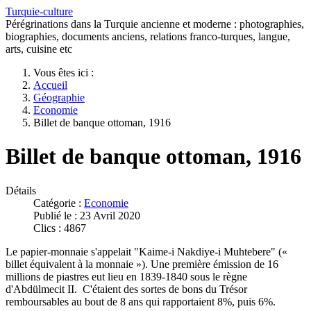
Turquie-culture
Pérégrinations dans la Turquie ancienne et moderne : photographies,
biographies, documents anciens, relations franco-turques, langue,
arts, cuisine etc
Vous êtes ici :
Accueil
Géographie
Economie
Billet de banque ottoman, 1916
Billet de banque ottoman, 1916
Détails
Catégorie :
Economie
Publié le : 23 Avril 2020
Clics : 4867
Le papier-monnaie s'appelait "Kaime-i Nakdiye-i Muhtebere" («
billet équivalent à la monnaie »). Une première émission de 16
millions de piastres eut lieu en 1839-1840 sous le règne
d'Abdülmecit II. C'étaient des sortes de bons du Trésor
remboursables au bout de 8 ans qui rapportaient 8%, puis 6%.