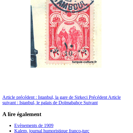
Article précédent : Istanbul, la gare de Sirkeci
Précédent
Article
suivant : Istanbul, le palais de Dolmabahçe
Suivant
A lire également
Evènements de 1909
Kalem, journal humoristique franco-turc