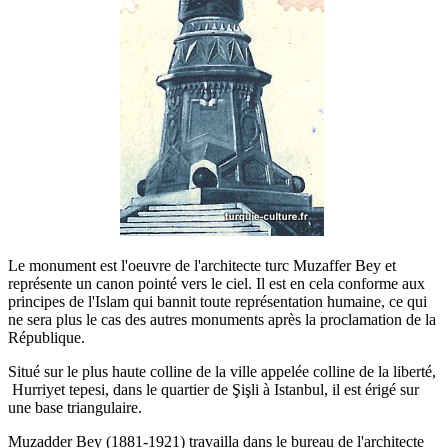
Le monument est l'oeuvre de l'architecte turc Muzaffer Bey et
représente un canon pointé vers le ciel. Il est en cela conforme aux
principes de l'Islam qui bannit toute représentation humaine, ce qui
ne sera plus le cas des autres monuments après la proclamation de la
République.
Situé sur le plus haute colline de la ville appelée colline de la liberté,
Hurriyet tepesi, dans le quartier de Şişli à Istanbul, il est érigé sur
une base triangulaire.
Muzadder Bey (1881-1921) travailla dans le bureau de l'architecte