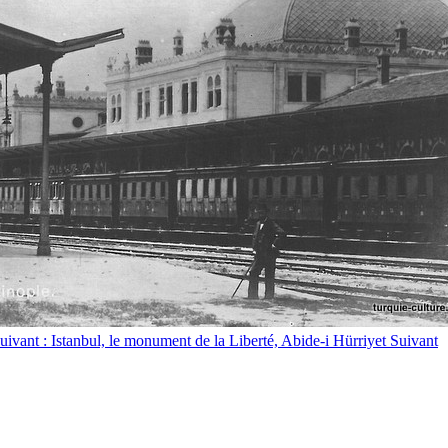
suivant : Istanbul, le monument de la Liberté, Abide-i Hürriyet
Suivant