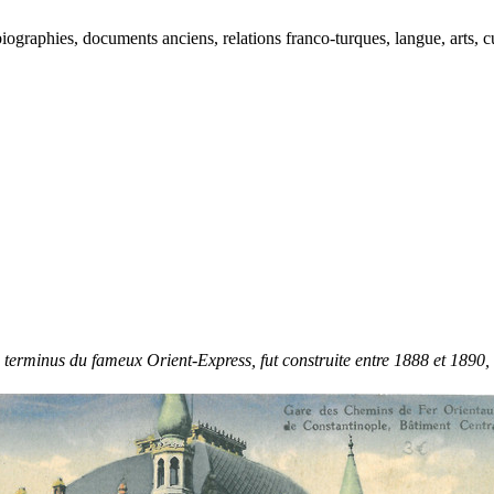
ographies, documents anciens, relations franco-turques, langue, arts, cu
 terminus du fameux Orient-Express, fut construite entre 1888 et 1890, 