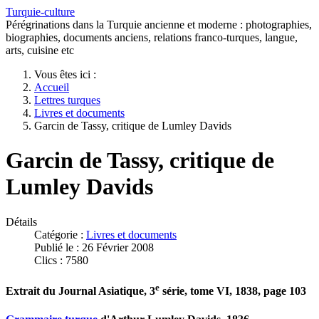
Turquie-culture
Pérégrinations dans la Turquie ancienne et moderne : photographies,
biographies, documents anciens, relations franco-turques, langue,
arts, cuisine etc
Vous êtes ici :
Accueil
Lettres turques
Livres et documents
Garcin de Tassy, critique de Lumley Davids
Garcin de Tassy, critique de
Lumley Davids
Détails
Catégorie :
Livres et documents
Publié le : 26 Février 2008
Clics : 7580
e
Extrait du Journal Asiatique, 3
série, tome VI, 1838, page 103