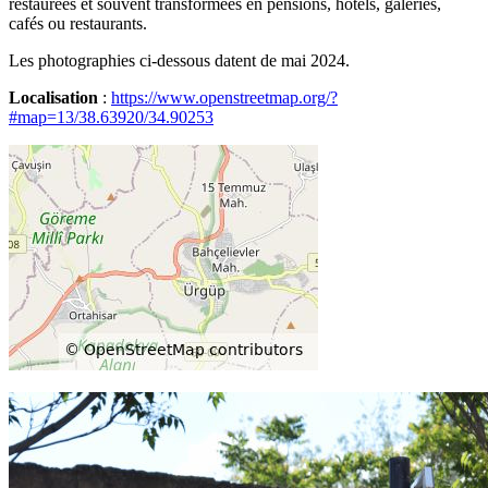
restaurées et souvent transformées en pensions, hôtels, galeries,
cafés ou restaurants.
Les photographies ci-dessous datent de mai 2024.
Localisation
:
https://www.openstreetmap.org/?
#map=13/38.63920/34.90253