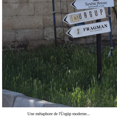
Une métaphore de l'Ürgüp moderne...