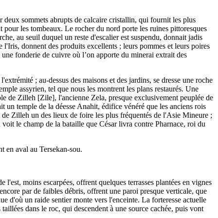
 deux sommets abrupts de calcaire cristallin, qui fournit les plus
ent pour les tombeaux. Le rocher du nord porte les ruines pittoresques
rche, au seuil duquel un reste d'escalier est suspendu, donnait jadis
 l'Iris, donnent des produits excellents ; leurs pommes et leurs poires
une fonderie de cuivre où l’on apporte du minerai extrait des
 l'extrémité ; au-dessus des maisons et des jardins, se dresse une roche
emple assyrien, tel que nous les montrent les plans restaurés. Une
able de Zilleh [Zile], l'ancienne Zela, presque exclusivement peuplée de
t un temple de la déesse Anahit, édifice vénéré que les anciens rois
 de Zilleh un des lieux de foire les plus fréquentés de l'Asie Mineure ;
 voit le champ de la bataille que César livra contre Pharnace, roi du
nt en aval au Tersekan-sou.
 de l'est, moins escarpées, offrent quelques terrasses plantées en vignes
 encore par de faibles débris, offrent une paroi presque verticale, que
due d'où un raide sentier monte vers l'enceinte. La forteresse actuelle
s taillées dans le roc, qui descendent à une source cachée, puis vont