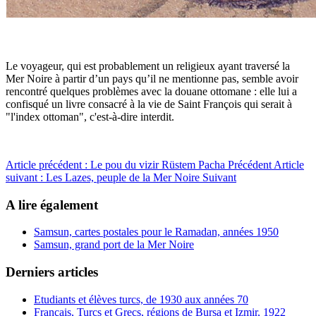
Le voyageur, qui est probablement un religieux ayant traversé la
Mer Noire à partir d’un pays qu’il ne mentionne pas, semble avoir
rencontré quelques problèmes avec la douane ottomane : elle lui a
confisqué un livre consacré à la vie de Saint François qui serait à
"l'index ottoman", c'est-à-dire interdit.
Article précédent : Le pou du vizir Rüstem Pacha
Précédent
Article
suivant : Les Lazes, peuple de la Mer Noire
Suivant
A lire également
Samsun, cartes postales pour le Ramadan, années 1950
Samsun, grand port de la Mer Noire
Derniers articles
Etudiants et élèves turcs, de 1930 aux années 70
Français, Turcs et Grecs, régions de Bursa et Izmir, 1922