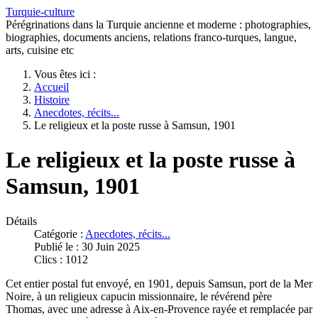
Turquie-culture
Pérégrinations dans la Turquie ancienne et moderne : photographies,
biographies, documents anciens, relations franco-turques, langue,
arts, cuisine etc
Vous êtes ici :
Accueil
Histoire
Anecdotes, récits...
Le religieux et la poste russe à Samsun, 1901
Le religieux et la poste russe à
Samsun, 1901
Détails
Catégorie :
Anecdotes, récits...
Publié le : 30 Juin 2025
Clics : 1012
Cet entier postal fut envoyé, en 1901, depuis Samsun, port de la Mer
Noire, à un religieux capucin missionnaire, le révérend père
Thomas, avec une adresse à Aix-en-Provence rayée et remplacée par