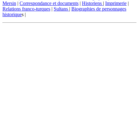
Mersin
|
Correspondance et documents
|
Historiens
|
Imprimerie
|
Relations franco-turques
|
Sultans
|
Biographies de personnages
historique
s |