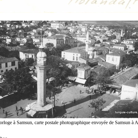
horloge à Samsun, carte postale photographique envoyée de Samsun à 