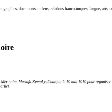
ographies, documents anciens, relations franco-turques, langue, arts, cu
oire
la Mer noire. Mustafa Kemal y débarqua le 19 mai 1919 pour organiser la
artiel.