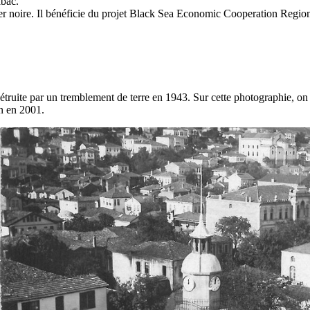
abac.
 Mer noire. Il bénéficie du projet Black Sea Economic Cooperation Region
truite par un tremblement de terre en 1943. Sur cette photographie, on v
un en 2001.