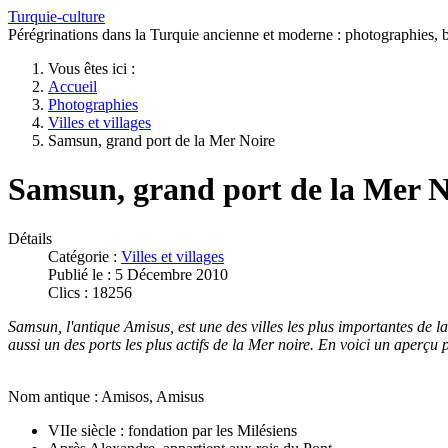
Turquie-culture
Pérégrinations dans la Turquie ancienne et moderne : photographies, bi
Vous êtes ici :
Accueil
Photographies
Villes et villages
Samsun, grand port de la Mer Noire
Samsun, grand port de la Mer N
Détails
Catégorie :
Villes et villages
Publié le : 5 Décembre 2010
Clics : 18256
Samsun, l'antique Amisus, est une des villes les plus importantes de 
aussi un des ports les plus actifs de la Mer noire. En voici un aperçu p
Nom antique : Amisos, Amisus
VIIe siècle : fondation par les Milésiens