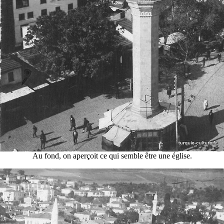
Au fond, on aperçoit ce qui semble être une église.