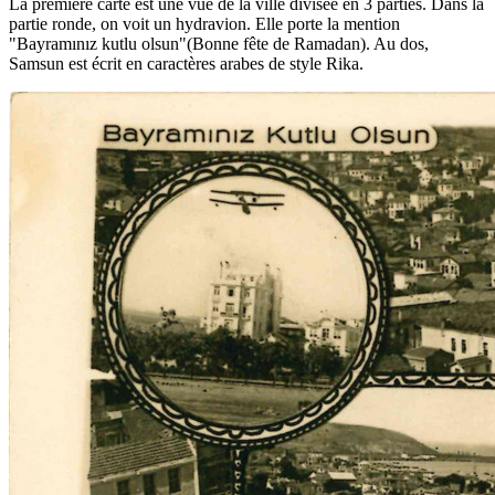
La première carte est une vue de la ville divisée en 3 parties. Dans la
partie ronde, on voit un hydravion. Elle porte la mention
"Bayramınız kutlu olsun"(Bonne fête de Ramadan). Au dos,
Samsun est écrit en caractères arabes de style Rika.