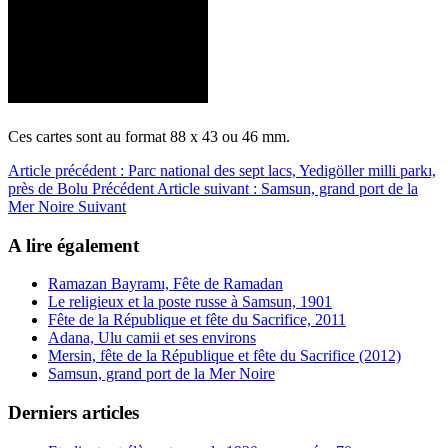
Ces cartes sont au format 88 x 43 ou 46 mm.
Article précédent : Parc national des sept lacs, Yedigöller milli parkı,
près de Bolu
Précédent
Article suivant : Samsun, grand port de la
Mer Noire
Suivant
A lire également
Ramazan Bayramı, Fête de Ramadan
Le religieux et la poste russe à Samsun, 1901
Fête de la République et fête du Sacrifice, 2011
Adana, Ulu camii et ses environs
Mersin, fête de la République et fête du Sacrifice (2012)
Samsun, grand port de la Mer Noire
Derniers articles