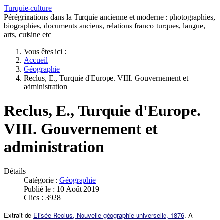
Turquie-culture
Pérégrinations dans la Turquie ancienne et moderne : photographies,
biographies, documents anciens, relations franco-turques, langue,
arts, cuisine etc
Vous êtes ici :
Accueil
Géographie
Reclus, E., Turquie d'Europe. VIII. Gouvernement et
administration
Reclus, E., Turquie d'Europe.
VIII. Gouvernement et
administration
Détails
Catégorie :
Géographie
Publié le : 10 Août 2019
Clics : 3928
Extrait de
Elisée Reclus, Nouvelle géographie universelle, 1876
. A