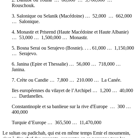
Rouschouk.
3. Salonique ou Selanik (Macédoine) … 52,000 … 662,000
… Salonique.
4. Monastir et Prisrend (Haute Macédoine et Haute Albanie)
… 53,000 … 1,500,000 … Monastir.
5. Bosna Serai ou Serajevo (Bosnie). . . . 61,000 … 1,150,000
… Serajevo.
6. Janina (Epire et Thessalie) … 56,000 … 718,000 …
Janina.
7. Crète ou Candie … 7,800 … 210.000 … La Canée.
Iles européennes du vilayet de l’Archipel … 1,200 … 40,000
… Dardanelles.
Constantinople et sa banlieue sur la rive d'Europe … 300 …
400,000
Turquie d’Europe … 365,500 … 11,470,000
Le sultan ou padichah, qui est en même temps Emir el moumenin,