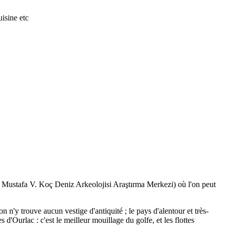
isine etc
i Mustafa V. Koç Deniz Arkeolojisi Araştırma Merkezi) où l'on peut
n n'y trouve aucun vestige d'antiquité ; le pays d'alentour et très-
d'Ourlac : c'est le meilleur mouillage du golfe, et les flottes