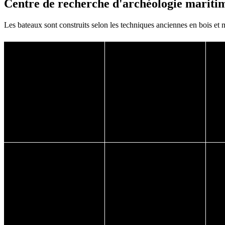
Centre de recherche d'archéologie mariti
Les bateaux sont construits selon les techniques anciennes en bois et