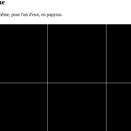
me
 même, pour l'un d'eux, en papyrus.