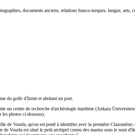
ographies, documents anciens, relations franco-turques, langue, arts, cu
yme du golfe d'İzmir et abritant un port.
rite un centre de recherche d'archéologie maritime (Ankara Üniversites
r les photos ci-dessous).
ville de Vourla, qu'on est porté à identifier avec la première Clazomène; o
de Vourla est situé le petit archipel connu des marins sous le nom d'lles 