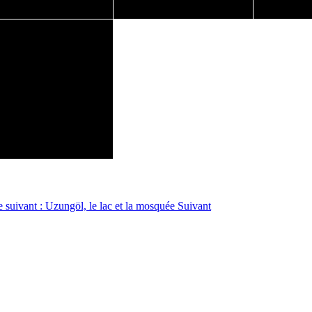
e suivant : Uzungöl, le lac et la mosquée
Suivant