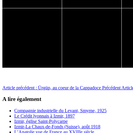
Article précédent : Ürgüp, au coeur de la Cappadoce
Précédent
Articl
A lire également
Compagnie industrielle du Levant, Smyrne, 1925
Le Crédit lyonnais à Izmir, 1897
Izmir, église Saint-Polycarpe
Izmir-La Chaux-de-Fonds (Suisse), août 1918
L’Anatolie vue de France au XVIIIe siècle