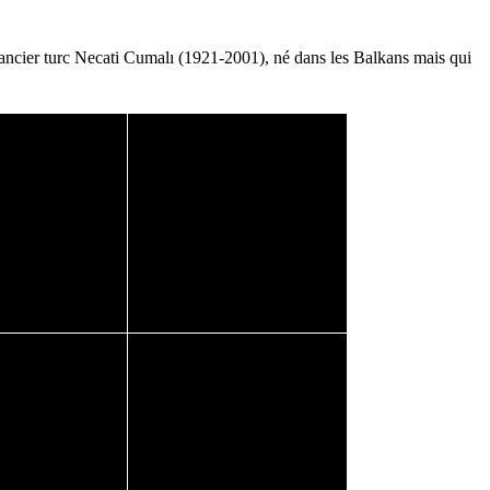
mancier turc Necati Cumalı (1921-2001), né dans les Balkans mais qui