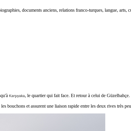
ographies, documents anciens, relations franco-turques, langue, arts, cu
squ'à
, le quartier qui fait face. Et retour à celui de Güzelbahçe.
Karşıyaka
r les bouchons et assurent une liaison rapide entre les deux rives très pe