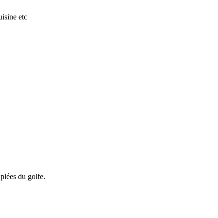
isine etc
uplées du golfe.