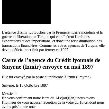
L'agence d'Izmir fut touchée par la Première guerre mondiale et la
guerre de libération en Turquie qui entraînèrent l'arrêt des
exportations et des importations, et donc une forte diminution des
transactions financières. Comme les autres agences de Turquie, elle
devint déficitaire et finit par fermer en 1927.
Carte de l'agence du Crédit lyonnais de
Smyrne (Izmir) envoyée en mai 1897
Elle fut envoyé par la poste autrichienne à Izmir (Smyrna).
Smyrne, le 18 Oct[o]bre 1897
Messieurs
En vous confirmant notre lettre du 14 c[ou]r[an]t nous avons
l'honneur de vous accuser réception de la votre du 10 crt dont nous
avons pris bonne note.