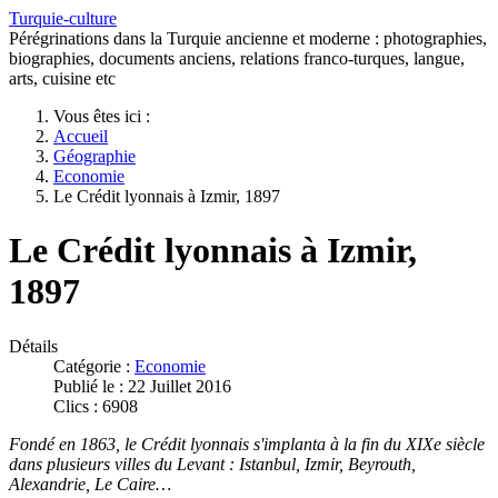
Turquie-culture
Pérégrinations dans la Turquie ancienne et moderne : photographies,
biographies, documents anciens, relations franco-turques, langue,
arts, cuisine etc
Vous êtes ici :
Accueil
Géographie
Economie
Le Crédit lyonnais à Izmir, 1897
Le Crédit lyonnais à Izmir,
1897
Détails
Catégorie :
Economie
Publié le : 22 Juillet 2016
Clics : 6908
Fondé en 1863, le Crédit lyonnais s'implanta à la fin du XIXe siècle
dans plusieurs villes du Levant : Istanbul, Izmir, Beyrouth,
Alexandrie, Le Caire…