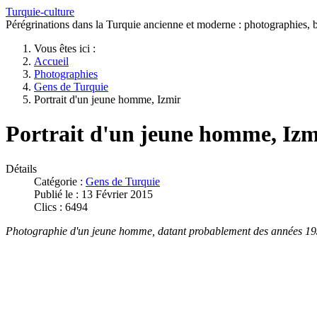
Turquie-culture
Pérégrinations dans la Turquie ancienne et moderne : photographies, bi
Vous êtes ici :
Accueil
Photographies
Gens de Turquie
Portrait d'un jeune homme, Izmir
Portrait d'un jeune homme, Izm
Détails
Catégorie :
Gens de Turquie
Publié le : 13 Février 2015
Clics : 6494
Photographie d'un jeune homme, datant probablement des années 1930