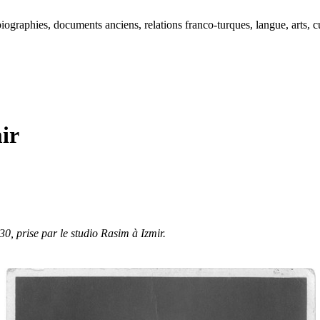
ographies, documents anciens, relations franco-turques, langue, arts, cu
ir
, prise par le studio Rasim à Izmir.