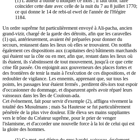
(1) L'auteur a oublié d'indiquer ce mois ; il faut donc faire
coïncider cette date avec celle de la nuit du 7 au 8 juillet 1770;
ce qui donne le 14 de rebi-ul ewel de l'année de l'Hégire
1184.
Un ordre suprême fut particulièrement envoyé à Ali-pacha, ancien
grand-vizir, chargé de la garde des détroits, afin que les caravelles
(1) qui, antérieurement, avaient été préparées pour donner du
secours, restassent dans les lieux où elles se trouvaient. On notifia
également ces dispositions aux (capitaines des) bâtiments marchands
qui étaient sur la côte ou en mer, afin que, restant dans les lieux où
ils étaient, ils s'abstinssent de tout mouvement, jusqu'à ce que cette
crise fût passée. On enjoignit aux gouverneurs des places fortes et
des frontières de tenir la main à l'exécution de ces dispositions, et de
redoubler de vigilance. Les ennemis, apprenant que, sur tous les
points, les passages leur étaient fermés , perdirent dès-lors tout espoir
d'occasionner du dommage, et disparurent après avoir réparé leurs
vaisseaux dans les îles de Couïoun-ada.
Cet événement, fait pour servir d'exemple (2), affligea vivement la
totalité des Musulmans ; mais Sa Hautesse se fut particulièrement
pénétrée de la plus vive douleur. Elle éleva ses mains suppliantes
vers le trône du Créateur suprême, pour le prier de venger
l'islamisme, et d'accorder une nouvelle force à la loi de celui qui est
la gloire des hommes.
(1) Ce mot, qui dérive du grec karabi, vaisseau, également