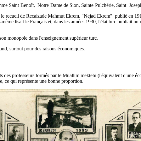
mme Saint-Benoît, Notre-Dame de Sion, Sainte-Pulchérie, Saint- Joseph
ns le recueil de Recaizade Mahmut Ekrem, "Nejad Ekrem", publié en 191
 lisait le Français et, dans les années 1930, l'état turc publiait un m
d son monopole dans l'enseignement supérieur turc.
mand, surtout pour des raisons économiques.
s des professeurs formés par le Muallim mektebi (l'équivalent d'une éco
re, ce qui représente une bonne proportion.