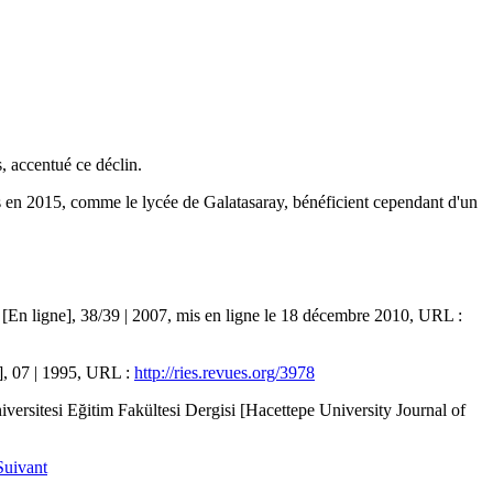
, accentué ce déclin.
ts en 2015, comme le lycée de Galatasaray, bénéficient cependant d'un
[En ligne], 38/39 | 2007, mis en ligne le 18 décembre 2010, URL :
e], 07 | 1995, URL :
http://ries.revues.org/3978
ersitesi Eğitim Fakültesi Dergisi [Hacettepe University Journal of
Suivant