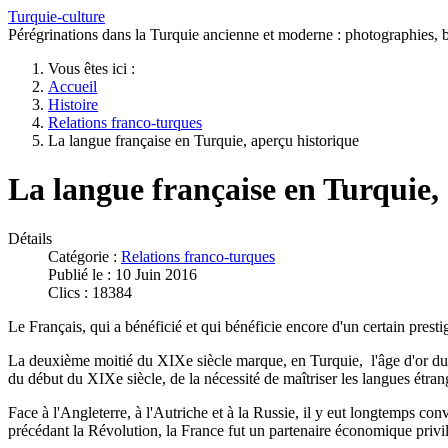
Turquie-culture
Pérégrinations dans la Turquie ancienne et moderne : photographies, bi
Vous êtes ici :
Accueil
Histoire
Relations franco-turques
La langue française en Turquie, aperçu historique
La langue française en Turquie,
Détails
Catégorie :
Relations franco-turques
Publié le : 10 Juin 2016
Clics : 18384
Le Français, qui a bénéficié et qui bénéficie encore d'un certain pres
La deuxième moitié du XIXe siècle marque, en Turquie, l'âge d'or du Fra
du début du XIXe siècle, de la nécessité de maîtriser les langues étran
Face à l'Angleterre, à l'Autriche et à la Russie, il y eut longtemps co
précédant la Révolution, la France fut un partenaire économique pri