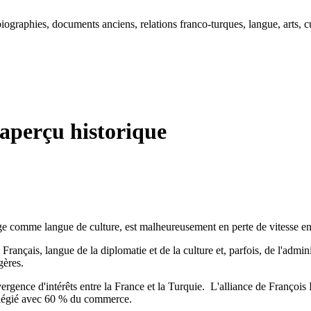
ographies, documents anciens, relations franco-turques, langue, arts, cu
 aperçu historique
tige comme langue de culture, est malheureusement en perte de vitesse e
nçais, langue de la diplomatie et de la culture et, parfois, de l'admini
gères.
nvergence d'intérêts entre la France et la Turquie. L'alliance de Franço
vilégié avec 60 % du commerce.