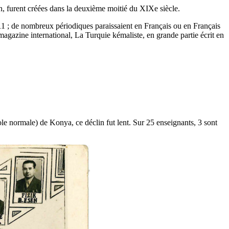
, furent créées dans la deuxième moitié du XIXe siècle.
1 ; de nombreux périodiques paraissaient en Français ou en Français
agazine international, La Turquie kémaliste, en grande partie écrit en
le normale) de Konya, ce déclin fut lent. Sur 25 enseignants, 3 sont