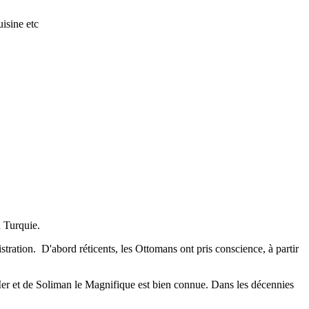
isine etc
n Turquie.
stration. D'abord réticents, les Ottomans ont pris conscience, à partir
is Ier et de Soliman le Magnifique est bien connue. Dans les décennies