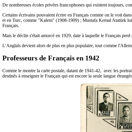
De nombreuses écoles privées francophones qui existent toujours, co
Certains écrivains pouvaient écrire en Français comme on le voit da
et en Turc, comme "Kalem" (1908-1909) ; Mustafa Kemal Atatürk lui-même
Français.
Mais le déclin s'était amorcé en 1929, date à laquelle le Français per
L'Anglais devient alors de plus en plus populaire, tout comme l'Alle
Professeurs de Français en 1942
Comme le montre la carte postale, datant de 1941-42, avec les portrait
destinés à enseigner le Français qui est encore la seule langue étrangè