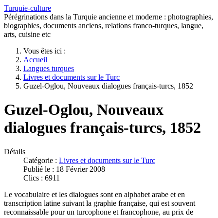
Turquie-culture
Pérégrinations dans la Turquie ancienne et moderne : photographies,
biographies, documents anciens, relations franco-turques, langue,
arts, cuisine etc
Vous êtes ici :
Accueil
Langues turques
Livres et documents sur le Turc
Guzel-Oglou, Nouveaux dialogues français-turcs, 1852
Guzel-Oglou, Nouveaux
dialogues français-turcs, 1852
Détails
Catégorie :
Livres et documents sur le Turc
Publié le : 18 Février 2008
Clics : 6911
Le vocabulaire et les dialogues sont en alphabet arabe et en
transcription latine suivant la graphie française, qui est souvent
reconnaissable pour un turcophone et francophone, au prix de