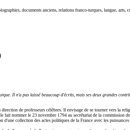
ographies, documents anciens, relations franco-turques, langue, arts, cu
)
rque. Il n'a pas laissé beaucoup d'écrits, mais ses deux grandes contrib
irection de professeurs célèbres. Il envisage de se tourner vers la religion
 le fait nommer le 23 novembre 1794 au secrétariat de la commission de
n d'une collection des actes politiques de la France avec les puissances 