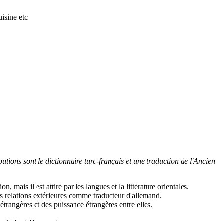
isine etc
utions sont le dictionnaire turc-français et une traduction de l'Ancien
, mais il est attiré par les langues et la littérature orientales.
s relations extérieures comme traducteur d'allemand.
étrangères et des puissance étrangères entre elles.