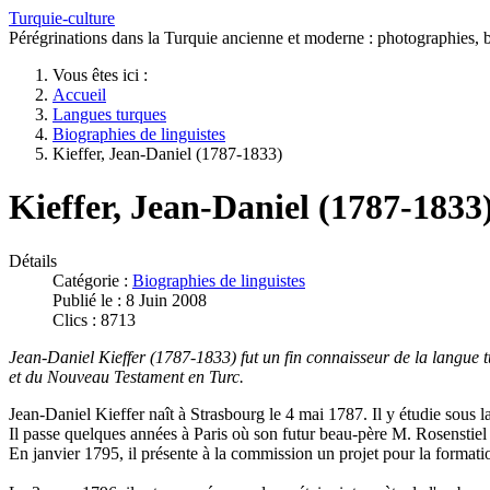
Turquie-culture
Pérégrinations dans la Turquie ancienne et moderne : photographies, bi
Vous êtes ici :
Accueil
Langues turques
Biographies de linguistes
Kieffer, Jean-Daniel (1787-1833)
Kieffer, Jean-Daniel (1787-1833
Détails
Catégorie :
Biographies de linguistes
Publié le : 8 Juin 2008
Clics : 8713
Jean-Daniel Kieffer (1787-1833) fut un fin connaisseur de la langue tu
et du Nouveau Testament en Turc.
Jean-Daniel Kieffer naît à Strasbourg le 4 mai 1787. Il y étudie sous la d
Il passe quelques années à Paris où son futur beau-père M. Rosenstiel
En janvier 1795, il présente à la commission un projet pour la formatio