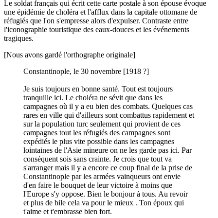
Le soldat français qui écrit cette carte postale à son épouse évoque
une épidémie de choléra et l'afflux dans la capitale ottomane de
réfugiés que l'on s'empresse alors d'expulser. Contraste entre
l'iconographie touristique des eaux-douces et les événements
tragiques.
[Nous avons gardé l'orthographe originale]
Constantinople, le 30 novembre [1918 ?]
Je suis toujours en bonne santé. Tout est toujours
tranquille ici. Le choléra ne sévit que dans les
campagnes où il y a eu bien des combats. Quelques cas
rares en ville qui d'ailleurs sont combattus rapidement et
sur la population turc seulement qui provient de ces
campagnes tout les réfugiés des campagnes sont
expédiés le plus vite possible dans les campagnes
lointaines de l'Asie mineure on ne les garde pas ici. Par
conséquent sois sans crainte. Je crois que tout va
s'arranger mais il y a encore ce coup final de la prise de
Constantinople par les armées vainqueurs ont envie
d'en faire le bouquet de leur victoire à moins que
l'Europe s'y oppose. Bien le bonjour à tous. Au revoir
et plus de bile cela va pour le mieux . Ton époux qui
t'aime et t'embrasse bien fort.