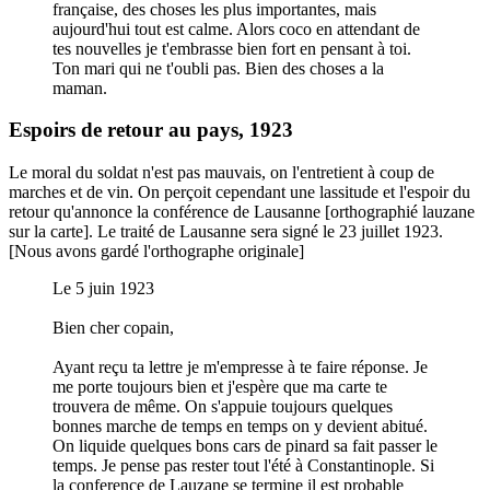
française, des choses les plus importantes, mais
aujourd'hui tout est calme. Alors coco en attendant de
tes nouvelles je t'embrasse bien fort en pensant à toi.
Ton mari qui ne t'oubli pas. Bien des choses a la
maman.
Espoirs de retour au pays, 1923
Le moral du soldat n'est pas mauvais, on l'entretient à coup de
marches et de vin. On perçoit cependant une lassitude et l'espoir du
retour qu'annonce la conférence de Lausanne [orthographié lauzane
sur la carte]. Le traité de Lausanne sera signé le 23 juillet 1923.
[Nous avons gardé l'orthographe originale]
Le 5 juin 1923
Bien cher copain,
Ayant reçu ta lettre je m'empresse à te faire réponse. Je
me porte toujours bien et j'espère que ma carte te
trouvera de même. On s'appuie toujours quelques
bonnes marche de temps en temps on y devient abitué.
On liquide quelques bons cars de pinard sa fait passer le
temps. Je pense pas rester tout l'été à Constantinople. Si
la conference de Lauzane se termine il est probable