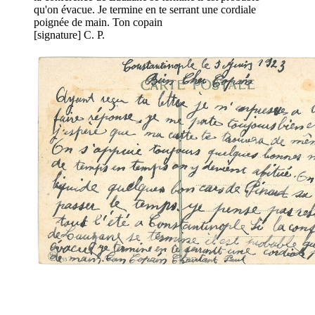
qu'on évacue. Je termine en te serrant une cordiale
poignée de main. Ton copain
[signature] C. P.