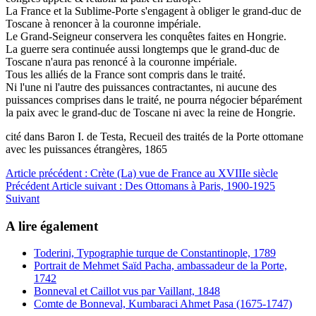
La France et la Sublime-Porte s'engagent à obliger le grand-duc de
Toscane à renoncer à la couronne impériale.
Le Grand-Seigneur conservera les conquêtes faites en Hongrie.
La guerre sera continuée aussi longtemps que le grand-duc de
Toscane n'aura pas renoncé à la couronne impériale.
Tous les alliés de la France sont compris dans le traité.
Ni l'une ni l'autre des puissances contractantes, ni aucune des
puissances comprises dans le traité, ne pourra négocier béparément
la paix avec le grand-duc de Toscane ni avec la reine de Hongrie.
cité dans Baron I. de Testa, Recueil des traités de la Porte ottomane
avec les puissances étrangères, 1865
Article précédent : Crète (La) vue de France au XVIIIe siècle
Précédent
Article suivant : Des Ottomans à Paris, 1900-1925
Suivant
A lire également
Toderini, Typographie turque de Constantinople, 1789
Portrait de Mehmet Saïd Pacha, ambassadeur de la Porte,
1742
Bonneval et Caillot vus par Vaillant, 1848
Comte de Bonneval, Kumbaraci Ahmet Pasa (1675-1747)