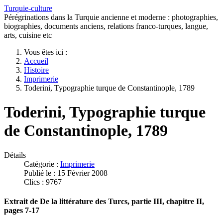
Turquie-culture
Pérégrinations dans la Turquie ancienne et moderne : photographies,
biographies, documents anciens, relations franco-turques, langue,
arts, cuisine etc
Vous êtes ici :
Accueil
Histoire
Imprimerie
Toderini, Typographie turque de Constantinople, 1789
Toderini, Typographie turque
de Constantinople, 1789
Détails
Catégorie :
Imprimerie
Publié le : 15 Février 2008
Clics : 9767
Extrait de De la littérature des Turcs, partie III, chapitre II,
pages 7-17