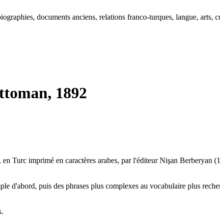
ographies, documents anciens, relations franco-turques, langue, arts, cu
 ottoman, 1892
), en Turc imprimé en caractères arabes, par l'éditeur Nişan Berberyan (1
e d'abord, puis des phrases plus complexes au vocabulaire plus recherch
s.