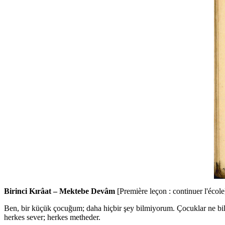
Birinci Kırâat – Mektebe Devâm
[Première leçon : continuer l'école
Ben, bir küçük çocuğum; daha hiçbir şey bilmiyorum. Çocuklar ne bilir
herkes sever; herkes metheder.