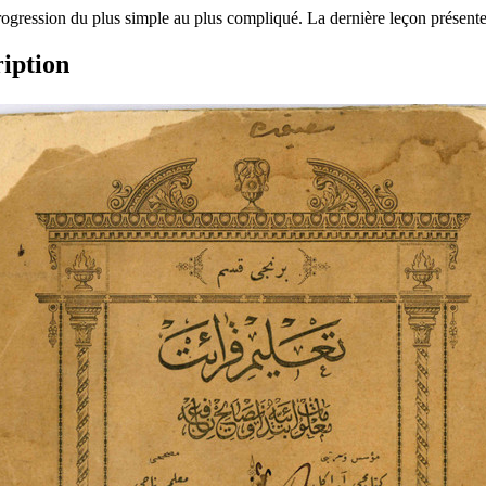
progression du plus simple au plus compliqué. La dernière leçon présent
ription