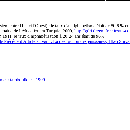
stent entre l'Est et l'Ouest) : le taux d'analphabétisme était de 80,8 
domaine de l’éducation en Turquie, 2009,
http://gdri.dreem.free.fr/wp-co
en 1911, le taux d’alphabétisation à 20-24 ans était de 96%.
cle
Précédent
Article suivant : La destruction des janissaires, 1826
Suiva
emmes stambouliotes, 1909