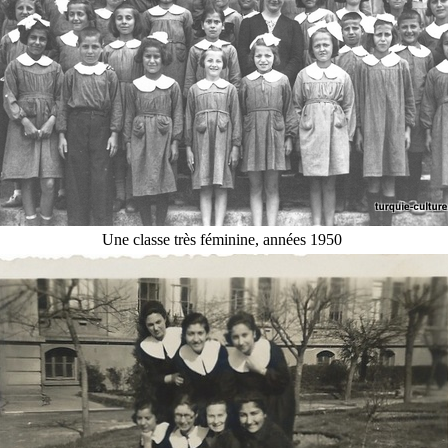
Une classe très féminine, années 1950