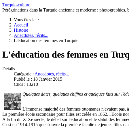
Turquie-culture
Pérégrinations dans la Turquie ancienne et moderne : photographies, bi
Vous êtes ici :
Accueil
Histoire
Anecdotes, récits...
L'éducation des femmes en Turquie
L'éducation des femmes en Turq
Détails
Catégorie :
Anecdotes, récits...
Publié le : 18 Janvier 2015
Clics : 13210
Quelques dates, quelques chiffres et quelques faits sur l'é
L'immense majorité des femmes ottomanes n'avaient pas, à 
La première école secondaire pour filles est créée en 1862, l'Ecole no
A la fin du XIXe siècle, le débat sur l'éducation et le statut des femme
C'est en 1914-1915 que s'ouvre la première faculté de jeunes filles da