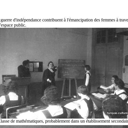
uerre d'indépendance contribuent à l'émancipation des femmes à travers l
l'espace public.
lasse de mathématiques, probablement dans un établissement secondai