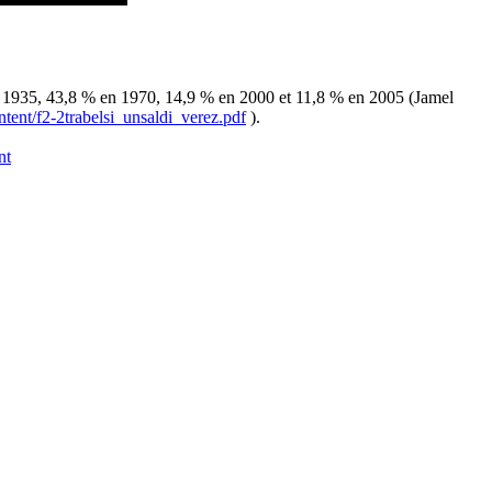
% en 1935, 43,8 % en 1970, 14,9 % en 2000 et 11,8 % en 2005 (Jamel
ntent/f2-2trabelsi_unsaldi_verez.pdf
).
nt