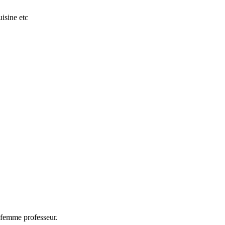
isine etc
e femme professeur.