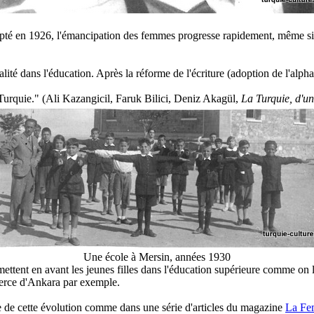
pté en 1926, l'émancipation des femmes progresse rapidement, même sil 
lité dans l'éducation. Après la réforme de l'écriture (adoption de l'alph
 Turquie." (Ali Kazangicil, Faruk Bilici, Deniz Akagül,
La Turquie, d'un
Une école à Mersin, années 1930
ttent en avant les jeunes filles dans l'éducation supérieure comme on le
merce d'Ankara par exemple.
e de cette évolution comme dans une série d'articles du magazine
La Fe