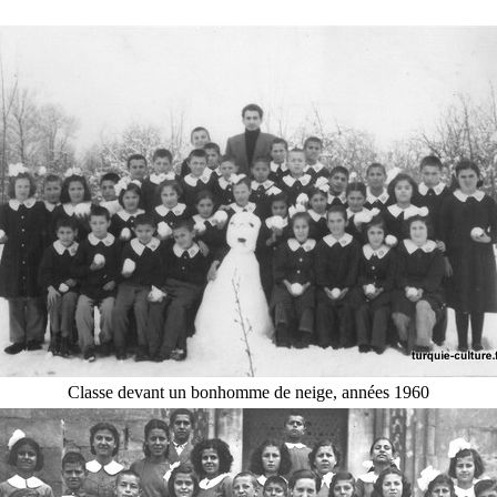
Classe devant un bonhomme de neige, années 1960