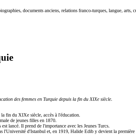
ographies, documents anciens, relations franco-turques, langue, arts, cu
uie
ducation des femmes en Turquie depuis la fin du XIXe siècle.
la fin du XIXe siècle, accès à l'éducation.
rmale de jeunes filles en 1870.
s est lancé. Il prend de l'importance avec les Jeunes Turcs.
ns l'Université d'Istanbul et, en 1919, Halide Edib y devient la premièr