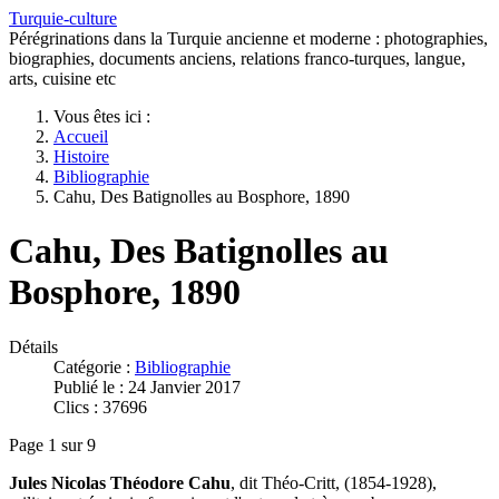
Turquie-culture
Pérégrinations dans la Turquie ancienne et moderne : photographies,
biographies, documents anciens, relations franco-turques, langue,
arts, cuisine etc
Vous êtes ici :
Accueil
Histoire
Bibliographie
Cahu, Des Batignolles au Bosphore, 1890
Cahu, Des Batignolles au
Bosphore, 1890
Détails
Catégorie :
Bibliographie
Publié le : 24 Janvier 2017
Clics : 37696
Page 1 sur 9
Jules Nicolas Théodore Cahu
, dit Théo-Critt, (1854-1928),