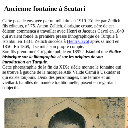
Ancienne fontaine à Scutari
Carte postale envoyée par un militaire en 1919. Editée par Zellich
fils éditeurs, n° 75. Anton Zellich, d'origine croate, père de cet
éditeur, commença à travailler avec Henri et Jacques Cayol en 1840
qui avaient fondé la première presse lithographique de Turquie à
Istanbul en 1831. Zellich succéda à
Henri Cayol
après sa mort en
1856. En 1869, il se mit à son propre compte.
Son fils prénommé Grégoire publie en 1895 à Istanbul une
Notice
historique sur la lithographie et sur les origines de son
introduction en Turquie
.
Cette photographie de la fin du XIXe siècle montre le fontaine qui
se trouve à gauche de la mosquée Atik Valide Camii à Üskudar et
qui existe toujours. Deux des personnages, une femme et un
vieillard, habillés de manière traditionnelle, posent en regardant
l'objectif.