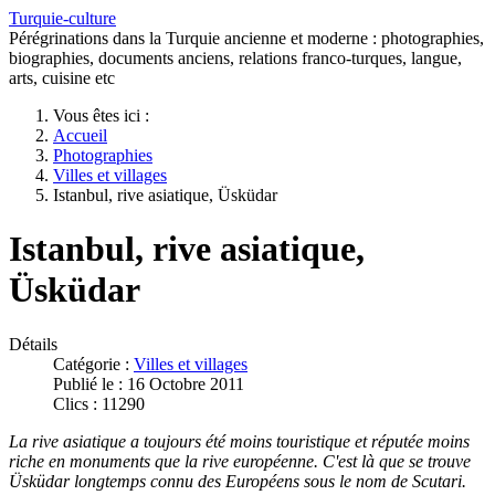
Turquie-culture
Pérégrinations dans la Turquie ancienne et moderne : photographies,
biographies, documents anciens, relations franco-turques, langue,
arts, cuisine etc
Vous êtes ici :
Accueil
Photographies
Villes et villages
Istanbul, rive asiatique, Üsküdar
Istanbul, rive asiatique,
Üsküdar
Détails
Catégorie :
Villes et villages
Publié le : 16 Octobre 2011
Clics : 11290
La rive asiatique a toujours été moins touristique et réputée moins
ri
che en monuments
que la rive européenne. C'est là que se trouve
Üsküdar longtemps connu des Européens sous le nom de Scutari.