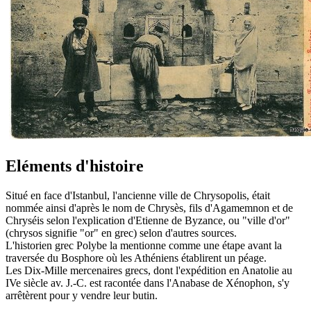
Eléments d'histoire
Situé en face d'Istanbul, l'ancienne ville de Chrysopolis, était
nommée ainsi d'après le nom de Chrysès, fils d'Agamemnon et de
Chryséis selon l'explication d'Etienne de Byzance, ou "ville d'or"
(chrysos signifie "or" en grec) selon d'autres sources.
L'historien grec Polybe la mentionne comme une étape avant la
traversée du Bosphore où les Athéniens établirent un péage.
Les Dix-Mille mercenaires grecs, dont l'expédition en Anatolie au
IVe siècle av. J.-C. est racontée dans l'Anabase de Xénophon, s'y
arrêtèrent pour y vendre leur butin.