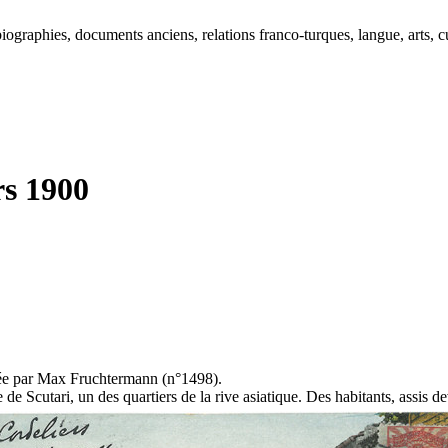
ographies, documents anciens, relations franco-turques, langue, arts, cu
rs 1900
bliée par Max Fruchtermann (n°1498).
 Scutari, un des quartiers de la rive asiatique. Des habitants, assis d