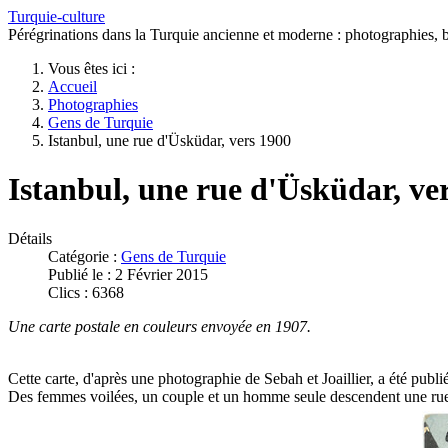
Turquie-culture
Pérégrinations dans la Turquie ancienne et moderne : photographies, bi
Vous êtes ici :
Accueil
Photographies
Gens de Turquie
Istanbul, une rue d'Üsküdar, vers 1900
Istanbul, une rue d'Üsküdar, ve
Détails
Catégorie :
Gens de Turquie
Publié le : 2 Février 2015
Clics : 6368
Une carte postale en couleurs envoyée en 1907.
Cette carte, d'après une photographie de Sebah et Joaillier, a été pu
Des femmes voilées, un couple et un homme seule descendent une rue de