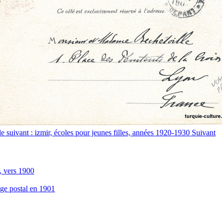
le suivant : izmir, écoles pour jeunes filles, années 1920-1930
Suivant
r, vers 1900
ge postal en 1901