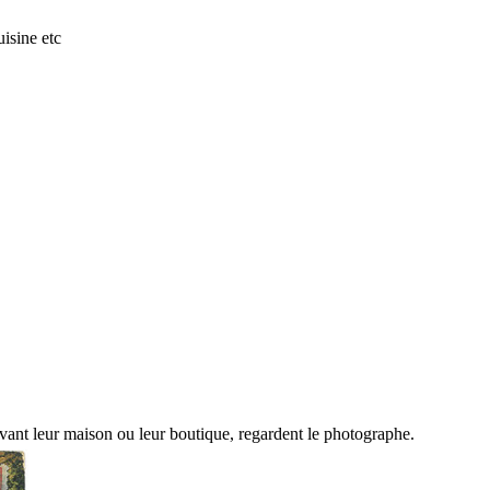
isine etc
evant leur maison ou leur boutique, regardent le photographe.