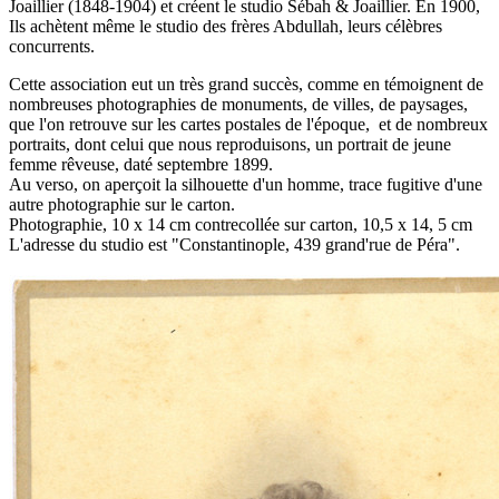
Joaillier (1848-1904) et créent le studio Sébah & Joaillier. En 1900,
Ils achètent même le studio des frères Abdullah, leurs célèbres
concurrents.
Cette association eut un très grand succès, comme en témoignent de
nombreuses photographies de monuments, de villes, de paysages,
que l'on retrouve sur les cartes postales de l'époque, et de nombreux
portraits, dont celui que nous reproduisons, un portrait de jeune
femme rêveuse, daté septembre 1899.
Au verso, on aperçoit la silhouette d'un homme, trace fugitive d'une
autre photographie sur le carton.
Photographie, 10 x 14 cm contrecollée sur carton, 10,5 x 14, 5 cm
L'adresse du studio est "Constantinople, 439 grand'rue de Péra".