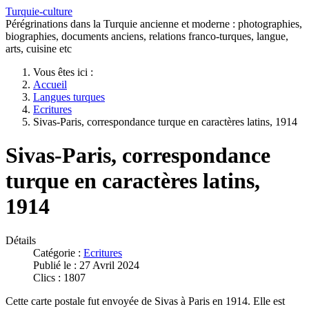
Turquie-culture
Pérégrinations dans la Turquie ancienne et moderne : photographies,
biographies, documents anciens, relations franco-turques, langue,
arts, cuisine etc
Vous êtes ici :
Accueil
Langues turques
Ecritures
Sivas-Paris, correspondance turque en caractères latins, 1914
Sivas-Paris, correspondance
turque en caractères latins,
1914
Détails
Catégorie :
Ecritures
Publié le : 27 Avril 2024
Clics : 1807
Cette carte postale fut envoyée de Sivas à Paris en 1914. Elle est