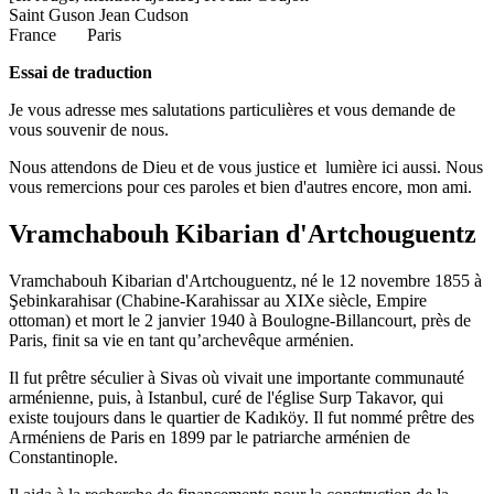
Saint Guson Jean Cudson
France Paris
Essai de traduction
Je vous adresse mes salutations particulières et vous demande de
vous souvenir de nous.
Nous attendons de Dieu et de vous justice et lumière ici aussi. Nous
vous remercions pour ces paroles et bien d'autres encore, mon ami.
Vramchabouh Kibarian d'Artchouguentz
Vramchabouh Kibarian d'Artchouguentz, né le 12 novembre 1855 à
Şebinkarahisar (Chabine-Karahissar au XIXe siècle, Empire
ottoman) et mort le 2 janvier 1940 à Boulogne-Billancourt, près de
Paris, finit sa vie en tant qu’archevêque arménien.
Il fut prêtre séculier à Sivas où vivait une importante communauté
arménienne, puis, à Istanbul, curé de l'église Surp Takavor, qui
existe toujours dans le quartier de Kadıköy. Il fut nommé prêtre des
Arméniens de Paris en 1899 par le patriarche arménien de
Constantinople.