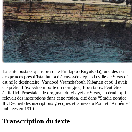
La carte postale, qui représente Prinkipio (Büyükada), une des îles
des princes près d’Istanbul, a été envoyée depuis la ville de Sivas où
est né le destinataire, Vartabed Vramchabouh Kibarian et où il avait
été prêtre. L’expéditeur porte un nom grec, Proestakis. Peut-être
était-il M. Proestakis, le drogman du vilayet de Sivas, un érudit qui
relevait des inscriptions dans cette région, cité dans “Studia pontica.
III. Recueil des inscriptions grecques et latines du Pont et l'Arménie”
publiées en 1910.
Transcription du texte