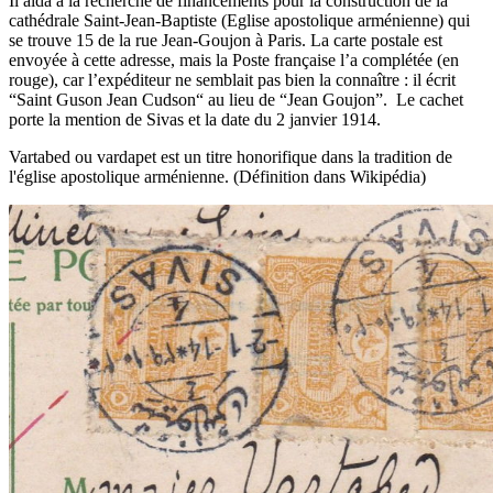
Il aida à la recherche de financements pour la construction de la
cathédrale Saint-Jean-Baptiste (Eglise apostolique arménienne) qui
se trouve 15 de la rue Jean-Goujon à Paris. La carte postale est
envoyée à cette adresse, mais la Poste française l’a complétée (en
rouge), car l’expéditeur ne semblait pas bien la connaître : il écrit
“Saint Guson Jean Cudson“ au lieu de “Jean Goujon”. Le cachet
porte la mention de Sivas et la date du 2 janvier 1914.
Vartabed ou vardapet est un titre honorifique dans la tradition de
l'église apostolique arménienne. (Définition dans Wikipédia)