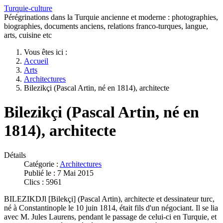
Turquie-culture
Pérégrinations dans la Turquie ancienne et moderne : photographies,
biographies, documents anciens, relations franco-turques, langue,
arts, cuisine etc
Vous êtes ici :
Accueil
Arts
Architectures
Bilezikçi (Pascal Artin, né en 1814), architecte
Bilezikçi (Pascal Artin, né en
1814), architecte
Détails
Catégorie :
Architectures
Publié le : 7 Mai 2015
Clics : 5961
BILEZIKDJl [Bilekçi] (Pascal Artin), architecte et dessinateur turc,
né à Constantinople le 10 juin 1814, était fils d'un négociant. Il se lia
avec M. Jules Laurens, pendant le passage de celui-ci en Turquie, et