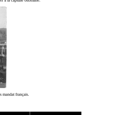
er à la capitale ottomane.
s mandat français.