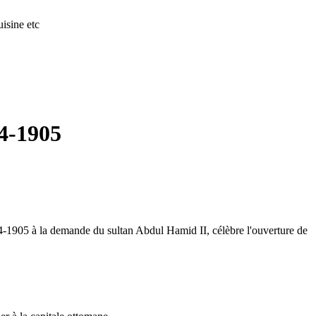
isine etc
04-1905
4-1905 à la demande du sultan Abdul Hamid II, célèbre l'ouverture de