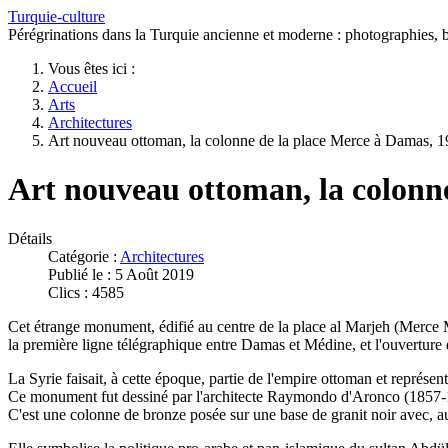
Turquie-culture
Pérégrinations dans la Turquie ancienne et moderne : photographies, bi
Vous êtes ici :
Accueil
Arts
Architectures
Art nouveau ottoman, la colonne de la place Merce à Damas, 
Art nouveau ottoman, la colonn
Détails
Catégorie :
Architectures
Publié le : 5 Août 2019
Clics : 4585
Cet étrange monument, édifié au centre de la place al Marjeh (Merce 
la première ligne télégraphique entre Damas et Médine, et l'ouverture
La Syrie faisait, à cette époque, partie de l'empire ottoman et représent
Ce monument fut dessiné par l'architecte Raymondo d'Aronco (1857-19
C'est une colonne de bronze posée sur une base de granit noir avec, 