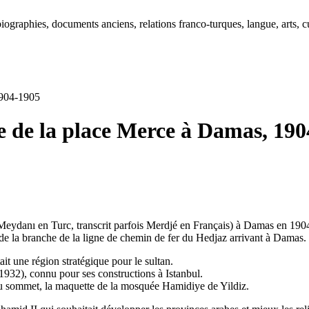
ographies, documents anciens, relations franco-turques, langue, arts, cu
1904-1905
e de la place Merce à Damas, 19
Meydanı en Turc, transcrit parfois Merdjé en Français) à Damas en 190
 de la branche de la ligne de chemin de fer du Hedjaz arrivant à Damas.
ait une région stratégique pour le sultan.
32), connu pour ses constructions à Istanbul.
au sommet, la maquette de la mosquée Hamidiye de Yildiz.