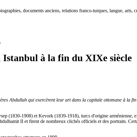
ographies, documents anciens, relations franco-turques, langue, arts, cu
e
Istanbul à la fin du XIXe siècle
es Abdullah qui exercèrent leur art dans la capitale ottomane à la fin 
p (1830-1908) et Kevork (1839-1918), turcs d'origine arménienne, exe
bdulhamit II et firent de nombreux clichés officiels et des portraits. Cer