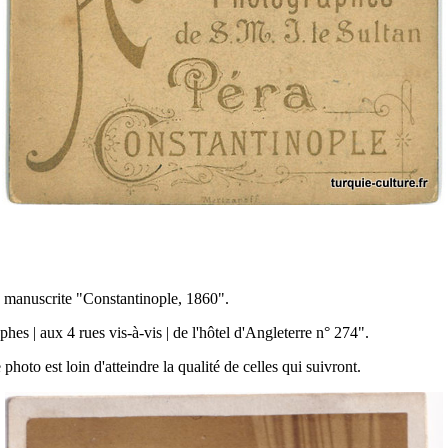
 manuscrite "Constantinople, 1860".
es | aux 4 rues vis-à-vis | de l'hôtel d'Angleterre n° 274".
photo est loin d'atteindre la qualité de celles qui suivront.