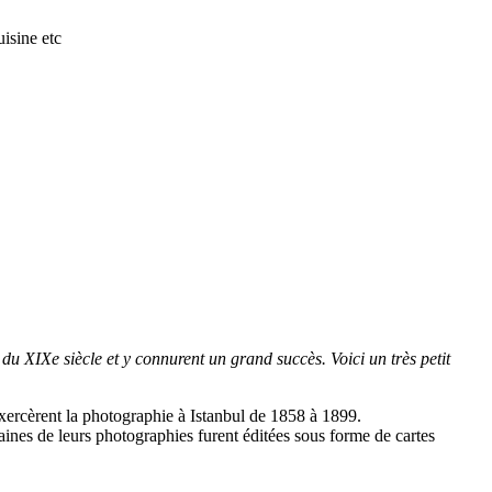
isine etc
du XIXe siècle et y connurent un grand succès. Voici un très petit
rcèrent la photographie à Istanbul de 1858 à 1899.
taines de leurs photographies furent éditées sous forme de cartes