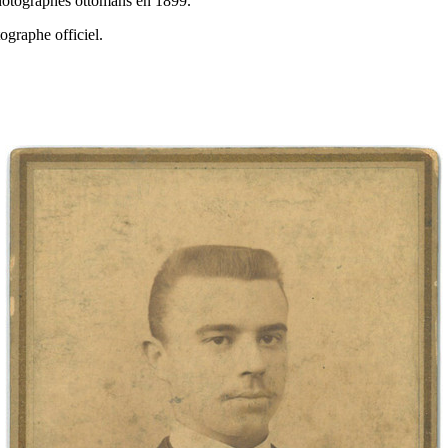
 photographes ottomans en 1899.
ographe officiel.