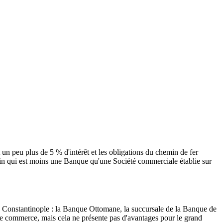
un peu plus de 5 % d'intérêt et les obligations du chemin de fer
elin qui est moins une Banque qu'une Société commerciale établie sur
 à Constantinople : la Banque Ottomane, la succursale de la Banque de
 de commerce, mais cela ne présente pas d'avantages pour le grand