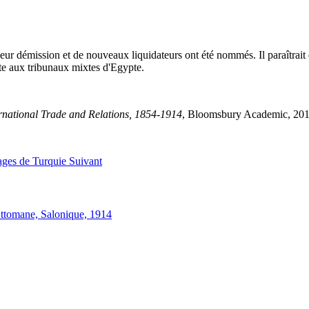
ur démission et de nouveaux liquidateurs ont été nommés. Il paraîtrait 
ite aux tribunaux mixtes d'Egypte.
rnational Trade and Relations, 1854-1914
, Bloomsbury Academic, 20
rages de Turquie
Suivant
 Ottomane, Salonique, 1914