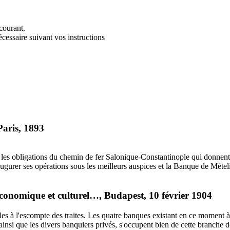
courant.
écessaire suivant vos instructions
Paris, 1893
, les obligations du chemin de fer Salonique-Constantinople qui donnent 
inaugurer ses opérations sous les meilleurs auspices et la Banque de Mét
économique et culturel…, Budapest, 10 février 1904
les à l'escompte des traites. Les quatre banques existant en ce moment
ainsi que les divers banquiers privés, s'occupent bien de cette branche