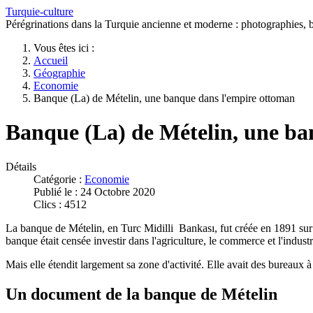
Turquie-culture
Pérégrinations dans la Turquie ancienne et moderne : photographies, bi
Vous êtes ici :
Accueil
Géographie
Economie
Banque (La) de Mételin, une banque dans l'empire ottoman
Banque (La) de Mételin, une ba
Détails
Catégorie :
Economie
Publié le : 24 Octobre 2020
Clics : 4512
La banque de Mételin, en Turc Midilli Bankası, fut créée en 1891 sur l
banque était censée investir dans l'agriculture, le commerce et l'indust
Mais elle étendit largement sa zone d'activité. Elle avait des bureaux à
Un document de la banque de Mételin