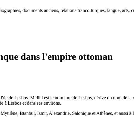
ographies, documents anciens, relations franco-turques, langue, arts, cu
nque dans l'empire ottoman
'île de Lesbos. Midilli est le nom turc de Lesbos, dérivé du nom de la c
rie à Lesbos et dans ses environs.
 Mytilène, Istanbul, Izmir, Alexandrie, Salonique et Athènes, et aussi à D