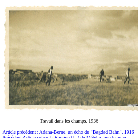
Travail dans les champs, 1936
Article précédent : Adana-Berne, un écho du "Bagdad Bahn", 1916
Précédent
Article suivant : Banque (La) de Mételin, une banque