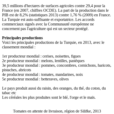
39,5 millions d'hectares de surfaces agricoles contre 29,4 pour la
France (en 2007, chiffres OCDE). La part de la production dans le
PIB est de 8,2% (statistiques 2013) contre 1,76 % (2009) en France.
La Turquie est auto-suffisante et exportatrice. Les accords
commerciaux signés avec la Communauté européenne ne
concernent pas l'agriculture qui est un secteur protégé.
Principales productions
Voici les principales productions de la Turquie, en 2013, avec le
classement mondial :
1er producteur mondial : cerises, noisettes, figues
2e producteur mondial : melons, lentilles, pastèques
3e producteur mondial : pommes, concombres, cornichons, haricots,
pistaches, abricots
4e producteur mondial : tomates, mandarines, noix
5e producteur mondial : betteraves, olives
Le pays produit aussi du raisin, des oranges, du thé, du coton, du
tabac etc
Les céréales les plus produites sont le blé, l'orge et le maïs.
Tomates en attente de livraison, région de Silifke, 2013