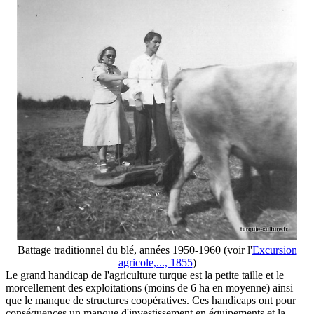
Battage traditionnel du blé, années 1950-1960 (voir l'
Excursion
agricole,..., 1855
)
Le grand handicap de l'agriculture turque est la petite taille et le
morcellement des exploitations (moins de 6 ha en moyenne) ainsi
que le manque de structures coopératives. Ces handicaps ont pour
conséquences un manque d'investissement en équipements et la