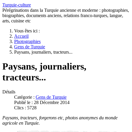
Turquie-culture
Pérégrinations dans la Turquie ancienne et moderne : photographies,
biographies, documents anciens, relations franco-turques, langue,
arts, cuisine etc
Vous êtes ici :
Accueil
Photographies
Gens de Turquie
Paysans, journaliers, tracteurs...
Paysans, journaliers,
tracteurs...
Détails
Catégorie :
Gens de Turquie
Publié le : 28 Décembre 2014
Clics : 5728
Paysans, tracteurs, forgerons etc, photos anonymes du monde
agricole en Turquie.