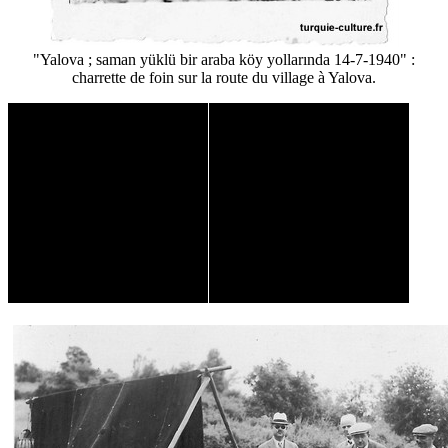
"Yalova ; saman yüklü bir araba köy yollarında 14-7-1940" :
charrette de foin sur la route du village à Yalova.