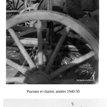
Paysans et chariot, années 1940-50